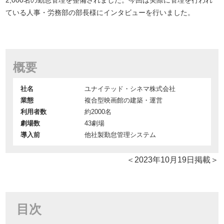
2,000名の勤怠管理を整備されました。今回は実際に管理を行われ
ている人事・労務部の部長様にインタビューを行いました。
概要
社名
ユナイテッド・シネマ株式会社
業態
複合型映画館の建築・運営
利用者数
約2000名
劇場数
43劇場
導入前
他社製勤怠管理システム
＜2023年10月19日掲載＞
目次