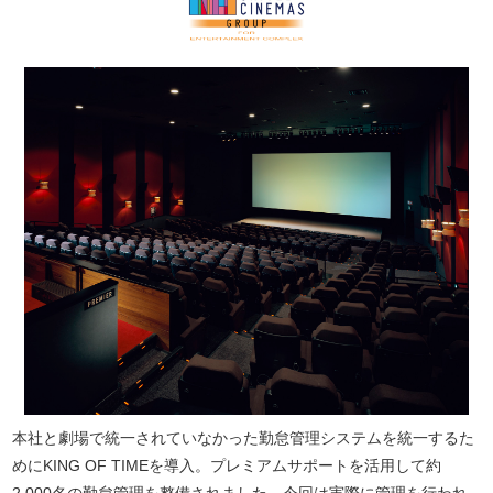
本社と劇場で統一されていなかった勤怠管理システムを統一するた
めにKING OF TIMEを導入。プレミアムサポートを活用して約