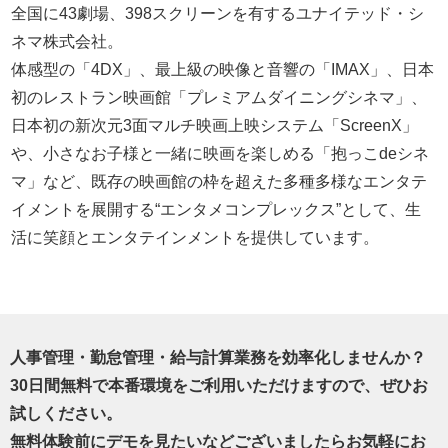
全国に43劇場、398スクリーンを有するユナイテッド・シ
ネマ株式会社。
体感型の「4DX」、最上級の映像と音響の「IMAX」、日本
初のレストラン映画館「プレミアムダイニングシネマ」、
日本初の新次元3面マルチ映画上映システム「ScreenX」
や、小さなお子様と一緒に映画を楽しめる「抱っこdeシネ
マ」など、既存の映画館の枠を超えた多種多様なエンタテ
イメントを展開する“エンタメコンプレックス”として、生
活に笑顔とエンタテインメントを提供しています。
人事管理・勤怠管理・給与計算業務を効率化しませんか？
30日間無料で本番環境をご利用いただけますので、ぜひお
試しください。
無料体験前にデモを見たいなどございましたらお気軽にお