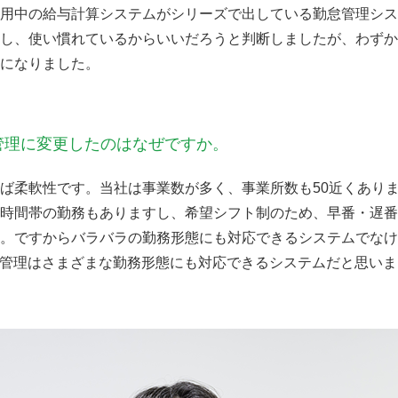
用中の給与計算システムがシリーズで出している勤怠管理シス
、使い慣れているからいいだろうと判断しましたが、わずか2か月で
になりました。
 勤怠管理に変更したのはなぜですか。
ば柔軟性です。当社は事業数が多く、事業所数も50近くあり
時間帯の勤務もありますし、希望シフト制のため、早番・遅番
。ですからバラバラの勤務形態にも対応できるシステムでなけ
ME 勤怠管理はさまざまな勤務形態にも対応できるシステムだと思い