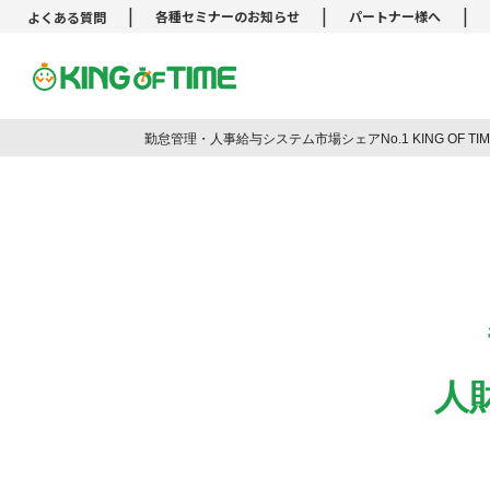
|
|
|
各種セミナーのお知らせ
パートナー様へ
よくある質問
勤怠管理システム KING OF TIM
勤怠管理・人事給与システム市場シェアNo.1 KING OF T
人