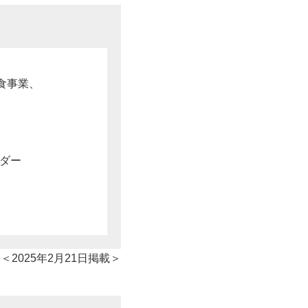
食事業、
ダー
＜2025年2月21日掲載＞