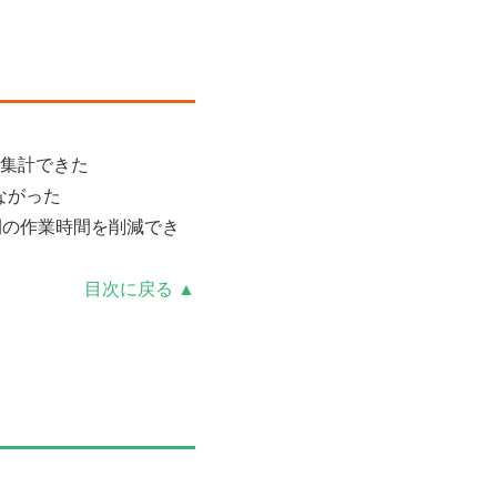
集計できた
ながった
間の作業時間を削減でき
目次に戻る ▲