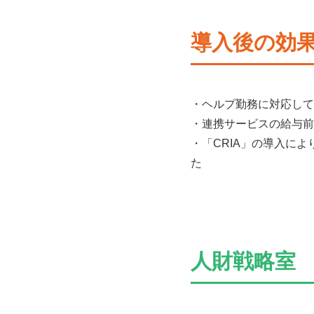
導入後の効
・ヘルプ勤務に対応して
・連携サービスの給与前
・「CRIA」の導入に
た
人財戦略室