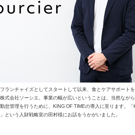
フランチャイズとしてスタートして以来、食とケアサポートを
株式会社ソーシエ。事業の幅が広いということは、当然ながら
管理を行うために、KING OF TIMEの導入に至ります。「KIN
」という人財戦略室の田村様にお話をうかがいました。