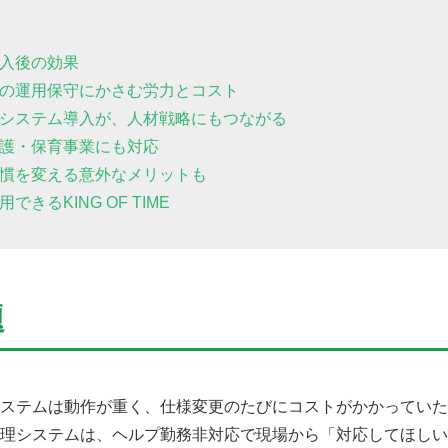
導入後の効果
ムの運用保守にかさむ労力とコスト
うシステム導入が、人材戦略にもつながる
介護・保育事業にも対応
習慣を変える意外なメリットも
きるKING OF TIME
題
ステムは動作が重く、仕様変更のたびにコストがかかっていた
理システムは、ヘルプ勤務非対応で現場から「対応してほしい