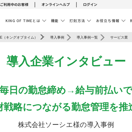
|
|
ご利用中のお客様
オンラインヘルプ
ログイン
E
KING OF TIMEとは
機能
打刻方法
お役立ち情報
IME（キングオブタイム）
導入事例
導入事例一覧
サービス業
導入企業インタビュー
毎日の勤怠締め→給与前払い
財戦略につながる勤怠管理を推
株式会社ソーシエ様の導入事例