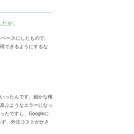
したか。
をベースにしたもので、
得できるようにするな
いったんです。細かな権
及ぶようなエラーになっ
ですし、Googleに
らず、外注コストがかさ