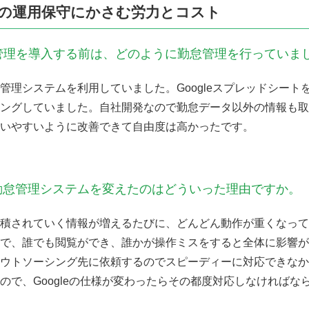
の運用保守にかさむ労力とコスト
E 勤怠管理を導入する前は、どのように勤怠管理を行っていま
管理システムを利用していました。Googleスプレッドシート
ングしていました。自社開発なので勤怠データ以外の情報も取
いやすいように改善できて自由度は高かったです。
勤怠管理システムを変えたのはどういった理由ですか。
積されていく情報が増えるたびに、どんどん動作が重くなって
で、誰でも閲覧ができ、誰かが操作ミスをすると全体に影響が
ウトソーシング先に依頼するのでスピーディーに対応できなかった
ので、Googleの仕様が変わったらその都度対応しなければな