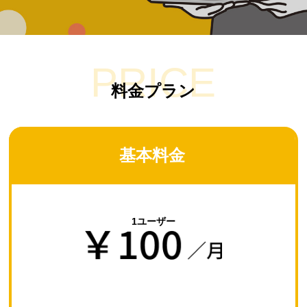
PRICE
料金プラン
基本料金
1ユーザー