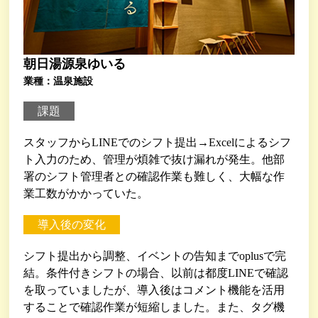
朝日湯源泉ゆいる
業種：温泉施設
課題
スタッフからLINEでのシフト提出→Excelによるシフ
ト入力のため、管理が煩雑で抜け漏れが発生。他部
署のシフト管理者との確認作業も難しく、大幅な作
業工数がかかっていた。
導入後の変化
シフト提出から調整、イベントの告知までoplusで完
結。条件付きシフトの場合、以前は都度LINEで確認
を取っていましたが、導入後はコメント機能を活用
することで確認作業が短縮しました。また、タグ機