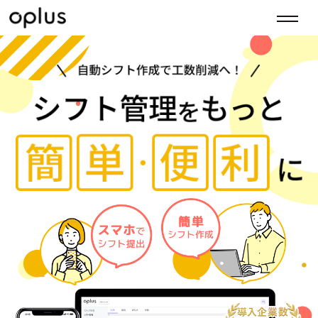
お悩み
選ばれる理由
料金プラン
導入事例
よくある質問
oplusの30日間無料トライアルを申し込
む
oplusのお問い合わせはこちら