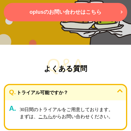
oplusのお問い合わせはこちら
Q&A
よくある質問
トライアル可能ですか？
30日間のトライアルをご用意しております。
まずは、
こちら
からお問い合わせください。