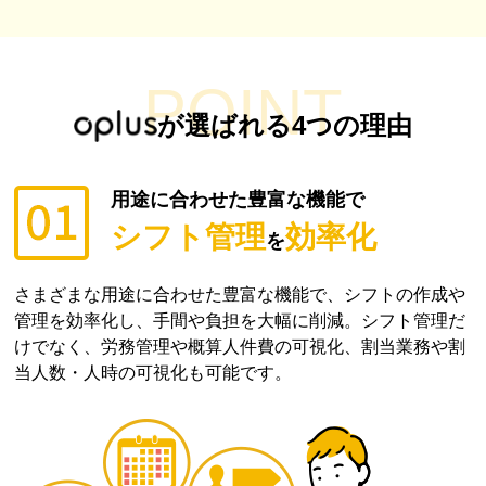
POINT
が選ばれる
4
つの理由
用途に合わせた豊富な機能で
シフト管理
効率化
を
さまざまな用途に合わせた豊富な機能で、シフトの作成や
管理を効率化し、手間や負担を大幅に削減。シフト管理だ
けでなく、労務管理や概算人件費の可視化、割当業務や割
当人数・人時の可視化も可能です。