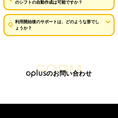
のシフトの自動作成は可能ですか？
利用開始後のサポートは、どのような形でし
ょうか？
FORM
のお問い合わせ