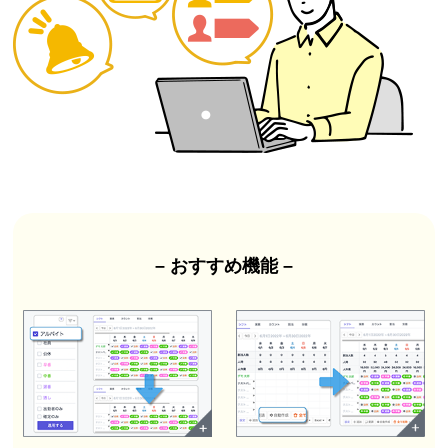
– おすすめ機能 –