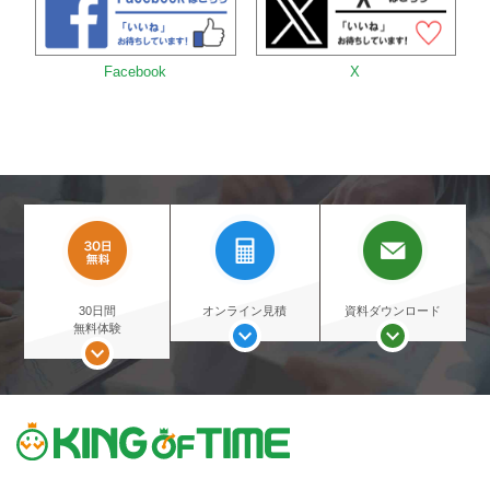
Facebook
X
30日間
オンライン見積
資料ダウンロード
無料体験