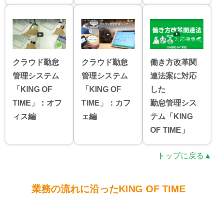
クラウド勤怠
クラウド勤怠
働き方改革関
管理システム
管理システム
連法案に対応
「KING OF
「KING OF
した
TIME」：オフ
TIME」：カフ
勤怠管理シス
ィス編
ェ編
テム「KING
OF TIME」
トップに戻る▲
業務の流れに沿ったKING OF TIME