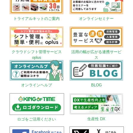
トライアルキットのご案内
オンラインセミナー
クラウドシフト管理サービス
活用の幅が広がる連携サービ
oplus
ス
オンラインヘルプ
BLOG
生産性 DX
ロゴをご活用ください