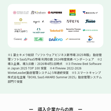
※1 富士キメラ総研「ソフトウェアビジネス新市場 2025年版」 勤怠管
理ソフトSaaS/PaaS市場 利用ID数 2024年度実績 ベンダーシェア ※2
導入企業、導入ID数：2026年4月1日時点 ※3 ITreview Best Software
in Japan 2025 TOP 100 受賞 ※4 ITreview 2022-2026
WinterLeader(勤怠管理システム) 5年連続受賞 ※5 スマートキャンプ
株式会社主催「BOXIL SaaS AWARD Summer 2025」勤怠管理システム
部門で受賞
ー 導入企業からの声 ー