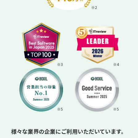
※2
※3
※4
※5
※5
様々な業界の企業にご利用いただいています。