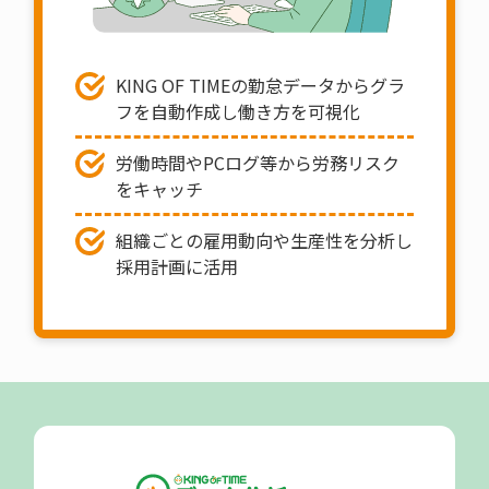
KING OF TIMEの勤怠データからグラ
フを自動作成し働き方を可視化
労働時間やPCログ等から労務リスク
を
キャッチ
組織ごとの雇用動向や生産性を分析し
採用計画に活用