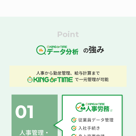
Point
強み
の
人事から勤怠管理、給与計算まで
で一元管理が可能