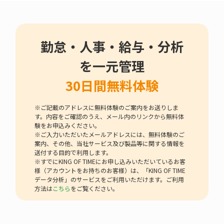
勤怠・人事・給与・分析
を一元管理
30日間無料体験
※ご記載のアドレスに無料体験のご案内をお送りしま
す。内容をご確認のうえ、メール内のリンクから無料体
験をお申込みください。
※ご入力いただいたメールアドレスには、無料体験のご
案内、その他、当社サービス及び製品等に関する情報を
送付する目的で利用します。
※すでにKING OF TIMEにお申し込みいただいているお客
様（アカウントをお持ちのお客様）は、「KING OF TIME
データ分析」のサービスをご利用いただけます。ご利用
方法は
こちら
をご覧ください。