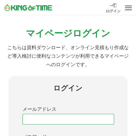
勤怠管理システム KING OF TIME
ログイン
マイページログイン
こちらは資料ダウンロード、オンライン見積もり作成な
ど導入検討に便利なコンテンツが利用できるマイページ
へのログインです。
ログイン
メールアドレス