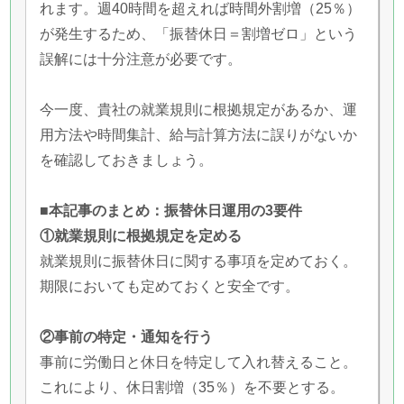
れます。週40時間を超えれば時間外割増（25％）
が発生するため、「振替休日＝割増ゼロ」という
誤解には十分注意が必要です。
今一度、貴社の就業規則に根拠規定があるか、運
用方法や時間集計、給与計算方法に誤りがないか
を確認しておきましょう。
■本記事のまとめ：振替休日運用の3要件
①就業規則に根拠規定を定める
就業規則に振替休日に関する事項を定めておく。
期限においても定めておくと安全です。
②事前の特定・通知を行う
事前に労働日と休日を特定して入れ替えること。
これにより、休日割増（35％）を不要とする。