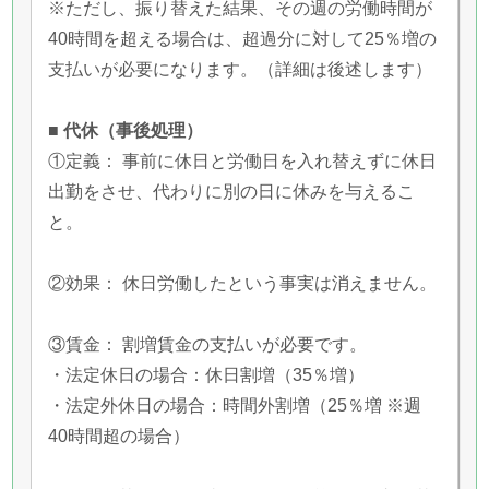
※ただし、振り替えた結果、その週の労働時間が
40時間を超える場合は、超過分に対して25％増の
支払いが必要になります。（詳細は後述します）
■ 代休（事後処理）
①定義： 事前に休日と労働日を入れ替えずに休日
出勤をさせ、代わりに別の日に休みを与えるこ
と。
②効果： 休日労働したという事実は消えません。
③賃金： 割増賃金の支払いが必要です。
・法定休日の場合：休日割増（35％増）
・法定外休日の場合：時間外割増（25％増 ※週
40時間超の場合）