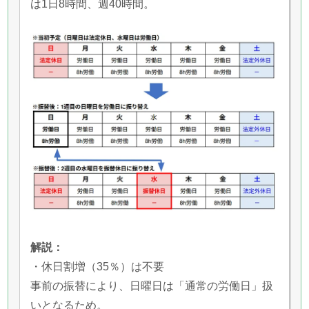
は1日8時間、週40時間。
解説：
・休日割増（35％）は不要
事前の振替により、日曜日は「通常の労働日」扱
いとなるため。