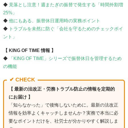
◆
見落とし注意！週またぎの振替で発生する「時間外割増
25%」
◆
他にもある、振替休日運用時の実務ポイント
◆
トラブルを未然に防ぐ「会社を守るためのチェックポイ
ント」
【 KING OF TIME 情報 】
◆
「KING OF TIME」シリーズで振替休日を管理するため
の機能
✔ CHECK
【 最新の法改正・労務トラブル防止の情報を定期的
にお届け 】
「知らなかった」で後悔しないために。最新の法改正
情報を効率よくキャッチしませんか？実務で本当に必
要なポイントだけを、社労士が分かりやすく解説しま