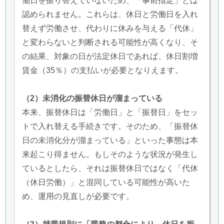
働日を振り替えていないため、「事前指定」とは
認められません。これらは、休日と労働日を入れ
替えず労働させ、代わりに休みを与える「代休」
と変わらないと判断される可能性が高くなり、そ
の結果、対象の日が法定休日であれば、休日割増
賃金（35％）の支払いが必要となりえます。
（2）未消化の振替休日が溜まっている
本来、振替休日は「労働日」と「振替日」をセッ
トで入れ替える手続きです。そのため、「振替休
日の未消化分が溜まっている」といった事態は本
来起こり得ません。もしそのような状況が発生し
ているとしたら、それは振替休日ではなく「代休
（休日労働）」と混同している可能性が高いた
め、運用の見直しが必要です。