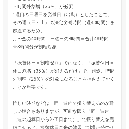
・時間外割増（25％）が必要
1週目の日曜日を労働日（出勤）としたことで、
その週（日～土）の法定労働時間（週40時間）を
超過するため。
月〜金の40時間＋日曜日の8時間＝合計48時間
※8時間分が割増対象
「振替休日＝割増ゼロ」ではなく、「振替休日＝
休日割増（35％）が消えるだけ」で、別途、時間
外割増（25％）の対象になることを押さえておく
ことが重要です。
忙しい時期などは、同一週内で振り替えるのが難
しい場合もありますが、可能な限り「同一週内
（週の起算日から終了日まで）」で振り替えを完
結させると、振替休日本来の効果（割増が発生せ