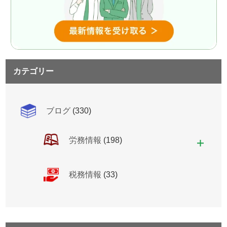
カテゴリー
ブログ
(330)
労務情報
(198)
税務情報
(33)