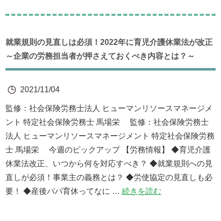
就業規則の見直しは必須！2022年に育児介護休業法が改正
～企業の労務担当者が押さえておくべき内容とは？～
2021/11/04
監修：社会保険労務士法人 ヒューマンリソースマネージメ
ント 特定社会保険労務士 馬場栄 監修：社会保険労務士
法人 ヒューマンリソースマネージメント 特定社会保険労務
士 馬場栄 今週のピックアップ 【労務情報】 ◆育児介護
休業法改正、いつから何を対応すべき？ ◆就業規則への見
直しが必須！事業主の義務とは？ ◆労使協定の見直しも必
要！ ◆産後パパ育休ってなに …
続きを読む