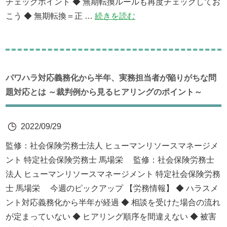
チェックポイント ◆ 無期転換ルールも再度チェックしてお
こう ◆ 無期転換＝正 …
続きを読む
パワハラ対応義務化から半年、実務担当者が陥りがちな問
題対応とは ～裁判例から見るヒアリングのポイント～
2022/09/29
監修：社会保険労務士法人 ヒューマンリソースマネージメ
ント 特定社会保険労務士 馬場栄 監修：社会保険労務士
法人 ヒューマンリソースマネージメント 特定社会保険労務
士 馬場栄 今週のピックアップ 【労務情報】 ◆ ハラスメ
ント対応義務化から半年が経過 ◆ 相談を受けた場合の流れ
が定まっていない ◆ ヒアリング順序を間違えない ◆ 被害