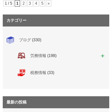
1 / 5
1
2
3
4
5
»
カテゴリー
ブログ
(330)
労務情報
(198)
税務情報
(33)
最新の投稿