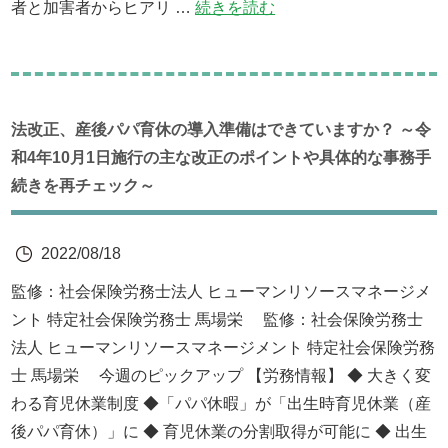
者と加害者からヒアリ …
続きを読む
法改正、産後パパ育休の導入準備はできていますか？ ～令
和4年10月1日施行の主な改正のポイントや具体的な事務手
続きを再チェック～
2022/08/18
監修：社会保険労務士法人 ヒューマンリソースマネージメ
ント 特定社会保険労務士 馬場栄 監修：社会保険労務士
法人 ヒューマンリソースマネージメント 特定社会保険労務
士 馬場栄 今週のピックアップ 【労務情報】 ◆ 大きく変
わる育児休業制度 ◆「パパ休暇」が「出生時育児休業（産
後パパ育休）」に ◆ 育児休業の分割取得が可能に ◆ 出生