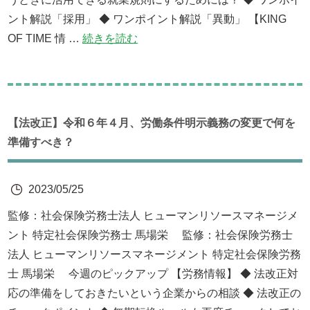
ント解説「採用」 ◆ ワンポイント解説「異動」 【KING
OF TIME 情 …
続きを読む
【法改正】令和６年４月、労働条件明示義務の変更で何を
準備すべき？
2023/05/25
監修：社会保険労務士法人 ヒューマンリソースマネージメ
ント 特定社会保険労務士 馬場栄 監修：社会保険労務士
法人 ヒューマンリソースマネージメント 特定社会保険労務
士 馬場栄 今週のピックアップ 【労務情報】 ◆ 法改正対
応の準備をしておきたいという企業からの相談 ◆ 法改正の