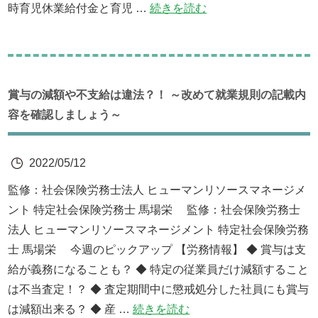
時育児休業給付金と育児 …
続きを読む
賞与の減額や不支給は違法？！ ～改めて就業規則の記載内
容を確認しましょう～
2022/05/12
監修：社会保険労務士法人 ヒューマンリソースマネージメ
ント 特定社会保険労務士 馬場栄 監修：社会保険労務士
法人 ヒューマンリソースマネージメント 特定社会保険労務
士 馬場栄 今週のピックアップ 【労務情報】 ◆ 賞与は支
給が義務になることも？ ◆ 特定の従業員だけ減額すること
は不当査定！？ ◆ 査定期間中に懲戒処分した社員にも賞与
は減額出来る？ ◆ 産 …
続きを読む