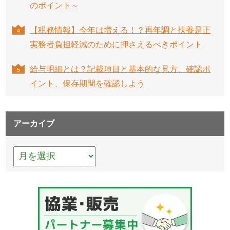
のポイント～
【税務情報】今年は増える！？再年調と扶養是正
実務者負担軽減のために押さえるべきポイント
給与明細とは？記載項目と基本的な見方、確認ポ
イント、保存期間を確認しよう
アーカイブ