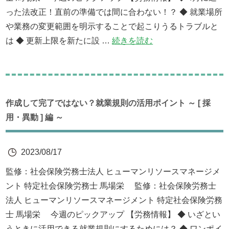
った法改正！直前の準備では間に合わない！？ ◆ 就業場所
や業務の変更範囲を明示することで起こりうるトラブルと
は ◆ 更新上限を新たに設 …
続きを読む
作成して完了ではない？就業規則の活用ポイント ～ [ 採
用・異動 ] 編 ～
2023/08/17
監修：社会保険労務士法人 ヒューマンリソースマネージメ
ント 特定社会保険労務士 馬場栄 監修：社会保険労務士
法人 ヒューマンリソースマネージメント 特定社会保険労務
士 馬場栄 今週のピックアップ 【労務情報】 ◆ いざとい
うときに活用できる就業規則にするためには？ ◆ ワンポイ