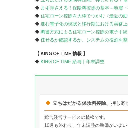
◆
まず押さえる！保険料控除の基本～地震・
◆
住宅ローン控除を大枠でつかむ（最近の動
◆
進む電子化の現状と移行期における実務上
◆
調書方式による住宅ローン控除の電子手続
◆
任せるか確認するか、システムの役割を整
【 KING OF TIME 情報 】
◆
KING OF TIME 給与｜年末調整
立ちはだかる保険料控除、押し寄
総合経営サービスの植松です。
10月も終わり、年末調整の準備がいよ