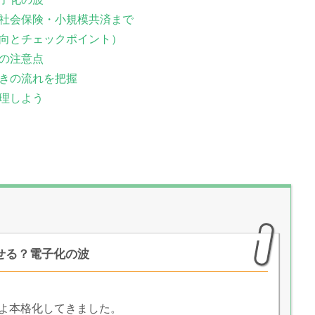
社会保険・小規模共済まで
向とチェックポイント）
の注意点
きの流れを把握
理しよう
せる？電子化の波
いよ本格化してきました。