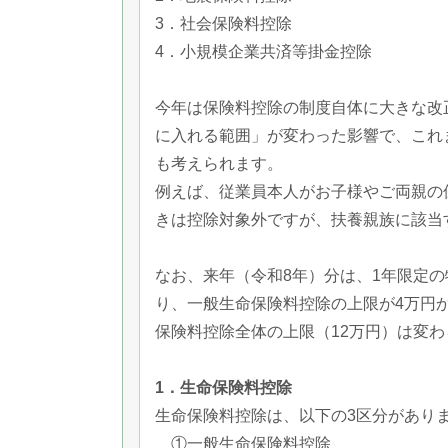
3．社会保険料控除
4．小規模企業共済等掛金控除
今年は保険料控除の制度自体に大きな改
に入れる範囲」が変わった影響で、これ
も考えられます。
例えば、従業員本人がお子様やご両親の
きは控除対象外ですが、扶養親族に該当
なお、来年（令和8年）分は、1年限定の
り、一般生命保険料控除の上限が4万円
保険料控除全体の上限（12万円）は変
1．生命保険料控除
生命保険料控除は、以下の3区分があり
①一般生命保険料控除