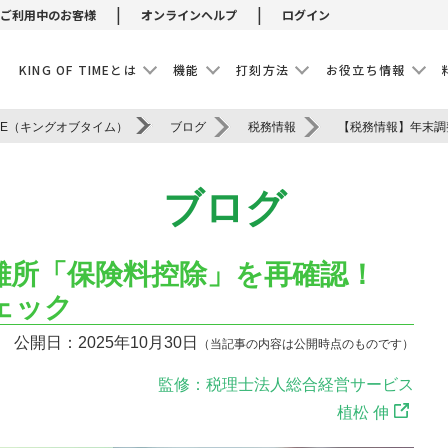
|
|
ご利用中のお客様
オンラインヘルプ
ログイン
E
KING OF TIMEとは
機能
打刻方法
お役立ち情報
IME（キングオブタイム）
ブログ
税務情報
ブログ
難所「保険料控除」を再確認！
ェック
公開日：2025年10月30日
（当記事の内容は公開時点のものです）
監修：税理士法人総合経営サービス
植松 伸