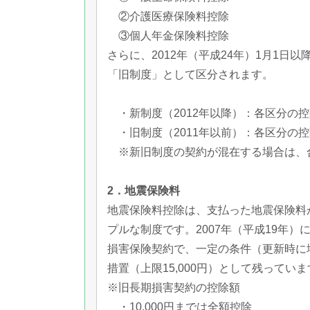
②介護医療保険料控除
③個人年金保険料控除
さらに、2012年（平成24年）1月1
「旧制度」として区分されます。
・新制度（2012年以降）：各区分の控
・旧制度（2011年以前）：各区分の控
※新旧制度の契約が混在する場合は、合
2．地震保険料
地震保険料控除は、支払った地震保険料
プルな制度です。2007年（平成19年）
損害保険契約で、一定の条件（更新時に
措置（上限15,000円）として残ってい
※旧長期損害契約の控除額
・10,000円までは全額控除