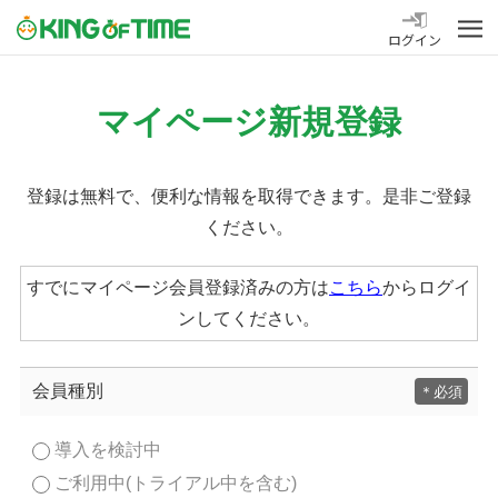
勤怠管理システム KING OF TIME
ログイン
マイページ新規登録
登録は無料で、便利な情報を取得できます。是非ご登録
ください。
すでにマイページ会員登録済みの方は
こちら
からログイ
ンしてください。
会員種別
＊
導入を検討中
ご利用中(トライアル中を含む)