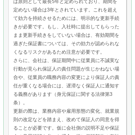
は原則として最長5年と定められており、期間を
定めない場合は3年とされています。これを超え
て効力を持続させるためには、明示的な更新手続
きが必要です。もし、入社時に提出してもらった
まま更新手続きをしていない場合は、有効期間を
過ぎた保証書については、その効力が認められな
くなるリスクがあるため注意が必要です。
さらに、会社は、保証期間中に従業員に不誠実な
行動が見られ保証人の責任問題が生じかねない場
合や、従業員の職務内容の変更により保証人の責
任が重くなる場合には、遅滞なく保証人に通知す
る義務があります（身元保証に関する法律第3
条）。
更新の際は、業務内容や雇用形態の変化、就業規
則の改定などを踏まえ、改めて保証人の同意を得
ることが必要です。仮に会社側の説明不足や保証