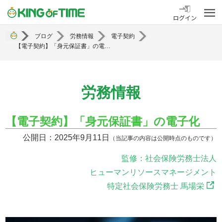
勤怠管理システム KING OF TIME
ログイン
ブログ
労務情報
電子契約
【電子契約】「身元保証書」の電子化
労務情報
【電子契約】「身元保証書」の電子化
公開日：2025年9月11日
（当記事の内容は公開時点のものです）
監修：社会保険労務士法人
ヒューマンリソースマネージメント
特定社会保険労務士 馬場栄