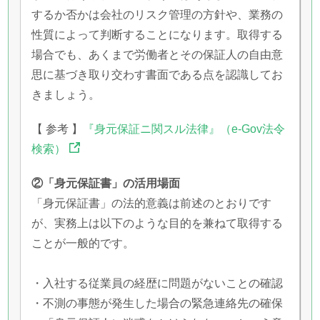
するか否かは会社のリスク管理の方針や、業務の
性質によって判断することになります。取得する
場合でも、あくまで労働者とその保証人の自由意
思に基づき取り交わす書面である点を認識してお
きましょう。
【 参考 】
『身元保証ニ関スル法律』（e-Gov法令
検索）
②「身元保証書」の活用場面
「身元保証書」の法的意義は前述のとおりです
が、実務上は以下のような目的を兼ねて取得する
ことが一般的です。
・入社する従業員の経歴に問題がないことの確認
・不測の事態が発生した場合の緊急連絡先の確保