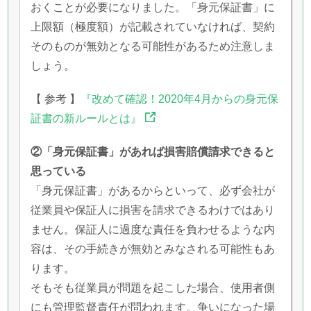
おくことが必要になりました。「身元保証書」に
上限額（極度額）が記載されていなければ、契約
そのものが無効となる可能性があるため注意しま
しょう。
【 参考 】
『改めて確認！2020年4月からの身元保
証書の新ルールとは』
②「身元保証書」があれば損害賠償請求できると
思っている
「身元保証書」があるからといって、必ず会社が
従業員や保証人に損害を請求できるわけではあり
ません。保証人に過度な責任を負わせるような内
容は、その手続きが無効とみなされる可能性もあ
ります。
そもそも従業員が問題を起こした場合、使用者側
にも管理監督責任が問われます。争いになった場