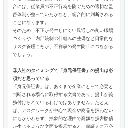
合には、従業員の不正行為を防ぐための適切な監
督体制が整っていたかなど、総合的に判断される
ことになります。
そのため、不正が発生しにくい風通しの良い職場
づくりや、内部統制の仕組みの整備など日常的な
リスク管理こそが、不祥事の発生防止につながる
でしょう。
③入社のタイミングで「身元保証書」の提出は必
須だと思っている
「身元保証書」は、あくまで企業にとって必要と
判断される場合に取得する文書であり、提出が義
務付けられているわけではありません。たとえ
ば、デスクワークが中心で現金や商品を扱わない
にもかかわらず、抽象的な理由で高額な損害賠償
が生じるような文面を提示すると、保証人に不必