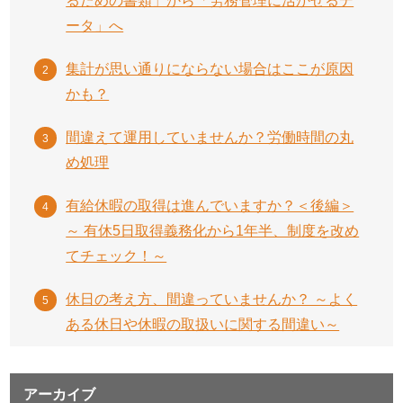
るための書類」から「労務管理に活かせるデ
ータ」へ
集計が思い通りにならない場合はここが原因
かも？
間違えて運用していませんか？労働時間の丸
め処理
有給休暇の取得は進んでいますか？＜後編＞
～ 有休5日取得義務化から1年半、制度を改め
てチェック！～
休日の考え方、間違っていませんか？ ～よく
ある休日や休暇の取扱いに関する間違い～
アーカイブ