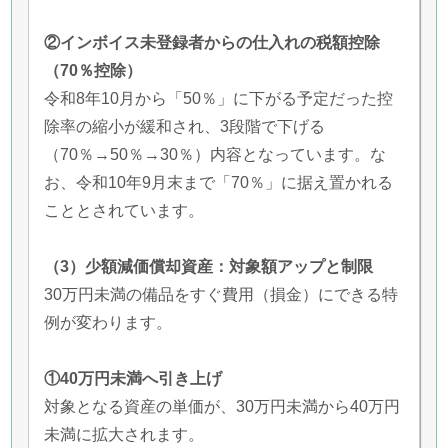
②インボイス未登録者からの仕入れの税額控除
（70％控除）
令和8年10月から「50％」に下がる予定だった控
除率の縮小が緩和され、3段階で下げる
（70％→50％→30％）内容となっています。な
お、令和10年9月末まで「70％」に据え置かれる
こととされています。
（3）少額減価償却資産：対象額アップと制限
30万円未満の備品をすぐ費用（損金）にできる特
例が変わります。
①40万円未満へ引き上げ
対象となる資産の単価が、30万円未満から40万円
未満に拡大されます。