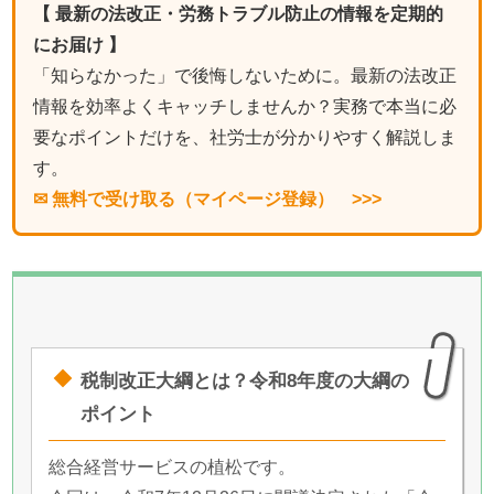
【 最新の法改正・労務トラブル防止の情報を定期的
にお届け 】
「知らなかった」で後悔しないために。最新の法改正
情報を効率よくキャッチしませんか？実務で本当に必
要なポイントだけを、社労士が分かりやすく解説しま
す。
✉ 無料で受け取る（マイページ登録） >>>
税制改正大綱とは？令和8年度の大綱の
ポイント
総合経営サービスの植松です。