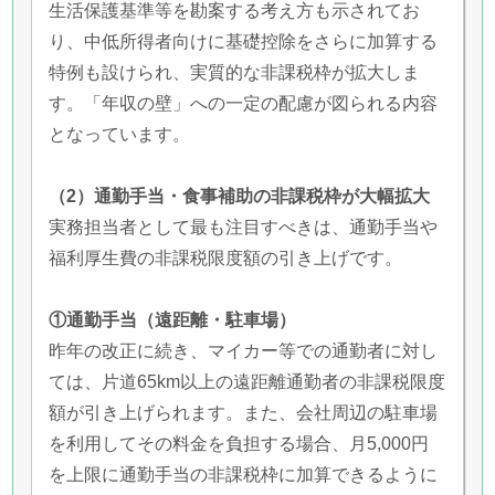
生活保護基準等を勘案する考え方も示されてお
り、中低所得者向けに基礎控除をさらに加算する
特例も設けられ、実質的な非課税枠が拡大しま
す。「年収の壁」への一定の配慮が図られる内容
となっています。
（2）通勤手当・食事補助の非課税枠が大幅拡大
実務担当者として最も注目すべきは、通勤手当や
福利厚生費の非課税限度額の引き上げです。
①通勤手当（遠距離・駐車場）
昨年の改正に続き、マイカー等での通勤者に対し
ては、片道65km以上の遠距離通勤者の非課税限度
額が引き上げられます。また、会社周辺の駐車場
を利用してその料金を負担する場合、月5,000円
を上限に通勤手当の非課税枠に加算できるように