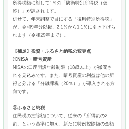
所得税額に対して1％の「防衛特別所得税（仮
称）」が課されます。
併せて、年末調整で目にする「復興特別所得税」
が、令和9年分以後、2.1％から1.1％に引き下げら
れます（令和29年まで）。
【補足】投資・ふるさと納税の変更点
①NISA・暗号資産
NISAの口座開設年齢制限（18歳以上）が撤廃さ
れる見込みです。また、暗号資産の利益は他の所
得と分ける「分離課税（20％）」が導入される方
向です。
②ふるさと納税
住民税の控除額について、従来の「所得割の2
割」という基準に加え、新たに特例控除額の金額