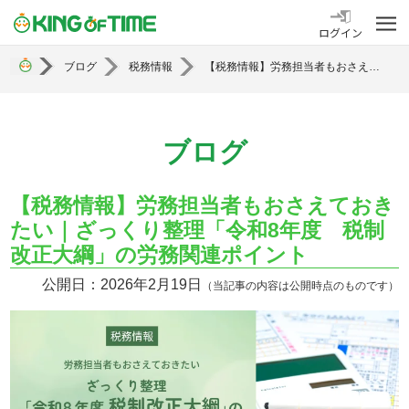
勤怠管理システム KING OF TIME
ログイン
ブログ
税務情報
【税務情報】労務担当者もおさえておきたい｜ざっくり整理「令和8年度 税制改正大綱」の労務関連ポイント
ブログ
【税務情報】労務担当者もおさえておき
たい｜ざっくり整理「令和8年度 税制
改正大綱」の労務関連ポイント
公開日：2026年2月19日
（当記事の内容は公開時点のものです）