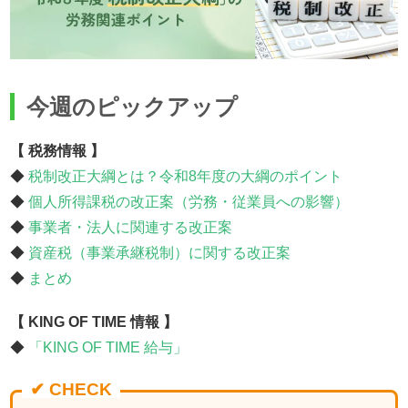
今週のピックアップ
【 税務情報 】
◆
税制改正大綱とは？令和8年度の大綱のポイント
◆
個人所得課税の改正案（労務・従業員への影響）
◆
事業者・法人に関連する改正案
◆
資産税（事業承継税制）に関する改正案
◆
まとめ
【 KING OF TIME 情報 】
◆
「KING OF TIME 給与」
✔ CHECK