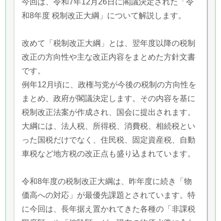
今回は、令和7年12月26日に閣議決定された「令
和8年度 税制改正大綱」について解説します。
改めて「税制改正大綱」とは、翌年度以降の税制
改正の方向性や主な改正内容をまとめた方針文書
です。
例年12月頃に、政権与党が今後の税制の方向性を
まとめ、政府が閣議決定します。その内容を基に
税制改正法案が作成され、国会に提出されます。
大綱には、法人税、所得税、消費税、相続税とい
った国税だけでなく、住民税、固定資産税、自動
車税など地方税の改正点も盛り込まれています。
令和8年度の税制改正大綱は、昨年度に続き「物
価高への対応」が最優先課題とされています。特
に今回は、長年据え置かれてきた各種の「非課税