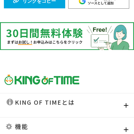
リンクをコピー
KING OF TIMEとは
機能