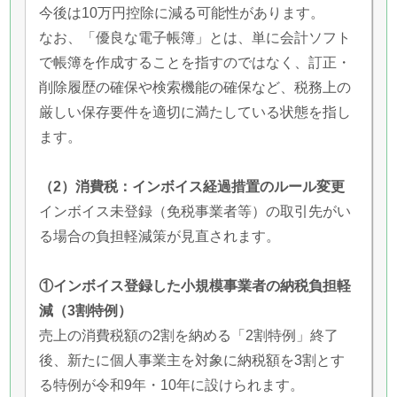
今後は10万円控除に減る可能性があります。
なお、「優良な電子帳簿」とは、単に会計ソフト
で帳簿を作成することを指すのではなく、訂正・
削除履歴の確保や検索機能の確保など、税務上の
厳しい保存要件を適切に満たしている状態を指し
ます。
（2）消費税：インボイス経過措置のルール変更
インボイス未登録（免税事業者等）の取引先がい
る場合の負担軽減策が見直されます。
①インボイス登録した小規模事業者の納税負担軽
減（3割特例）
売上の消費税額の2割を納める「2割特例」終了
後、新たに個人事業主を対象に納税額を3割とす
る特例が令和9年・10年に設けられます。