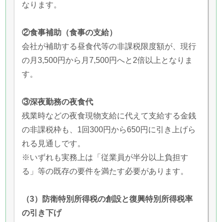
なります。
②食事補助（食事の支給）
会社が補助する昼食代等の非課税限度額が、現行
の月3,500円から月7,500円へと2倍以上となりま
す。
③深夜勤務の夜食代
残業時などの夜食現物支給に代えて支給する金銭
の非課税枠も、1回300円から650円に引き上げら
れる見通しです。
※いずれも実務上は「従業員が半分以上負担す
る」等の既存の要件を満たす必要があります。
（3）防衛特別所得税の創設と復興特別所得税率
の引き下げ