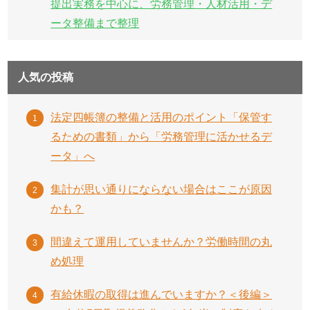
提出実務を中心に、労務管理・人材活用・デ
ータ整備まで整理
人気の投稿
法定四帳簿の整備と活用のポイント「保管す
るための書類」から「労務管理に活かせるデ
ータ」へ
集計が思い通りにならない場合はここが原因
かも？
間違えて運用していませんか？労働時間の丸
め処理
有給休暇の取得は進んでいますか？＜後編＞