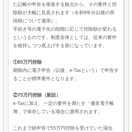
た記帳や申告を推進する観点から、その要件と控
除額が大幅に見直されます（令和9年分以後の所
得税について適用）。
手続き等の電子化の段階に応じて控除額が変わる
というものです。制度全体としては、従来の要件
を維持しつつ底上げする形になっています。
①65万円控除
期限内に電子申告（以後、e-Taxという）で申告す
ることが標準要件となります。
②75万円控除（新設）
e-Taxに加え、一定の要件を満たす「優良電子帳
簿」で保存している場合に適用されます。
これまで紙申告で55万円控除を受けていた場合、