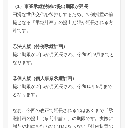
（1）事業承継税制の提出期限が延長
円滑な世代交代を後押しするため、特例措置の前
提となる「承継計画」の提出期限が延長される方
針です。
①法人版（特例承継計画）
提出期限が1年6か月延長され、令和9年9月までと
なります。
②個人版（個人事業承継計画）
提出期限が2年6か月延長され、令和10年9月まで
となります。
なお、今回の改正で延長されるのはあくまで「承
継計画の提出（事前申請）」の期限です。実際に
贈与や相続を行わなければならない「特例措置の