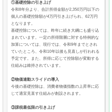
①基礎控除の引き上げ
令和8年分より、合計所得金額が2,350万円以下の
個人の基礎控除額が4万円引き上げられ、62万円
となります。
基礎控除については、昨年に続き大綱にも盛り込
まれています。一定の所得階層に対する特例的な
加算については、現行では、令和9年までとされ
ていたところ、令和10年以後も見直しが行われる
予定です。また、所得に応じて控除額が変動する
仕組みは維持されています。
②物価連動スライドの導入
今後の基礎控除は、消費者物価指数の上昇率に応
じて適宜見直す仕組みが創設されます。
③課税最低限の引き上げ