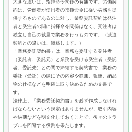
大きな違いは、指揮命令関係の有無です。労働契
約は、労働者が使用者の指揮命令に従い労務を提
供するものであるのに対し、業務委託契約は発注
者と受注者の間に指揮命令関係はなく、受注者は
独立し自己の裁量で業務を行うものです。（派遣
契約との違いは、後述します。）
「業務委託契約書」は、業務を委託する発注者
（委託者、委託元）と業務を受ける受注者（受託
者、委託先）との間で締結する契約書で、業務の
委託（受託）の際にその内容や範囲、報酬、納品
物の仕様などを明確に取り決めるための文書で
す。
法律上、「業務委託契約書」を必ず作成しなけれ
ばならないという規定はありませんが、取引内容
や納期などを明文化しておくことで、後々のトラ
ブルを回避する役割を果たします。