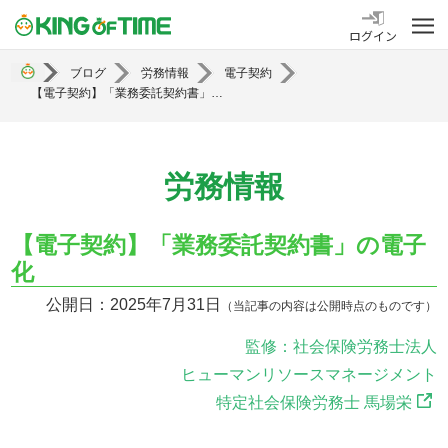
勤怠管理システム KING OF TIME
ログイン
ブログ
労務情報
電子契約
【電子契約】「業務委託契約書」の電子化
労務情報
【電子契約】「業務委託契約書」の電子
化
公開日：2025年7月31日
（当記事の内容は公開時点のものです）
監修：社会保険労務士法人
ヒューマンリソースマネージメント
特定社会保険労務士 馬場栄