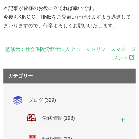
本記事が皆様のお役に立てれば幸いです。
今後もKING OF TIMEをご愛顧いただけますよう邁進して
まいりますので、何卒よろしくお願いいたします。
監修元：社会保険労務士法人 ヒューマンリソースマネージ
メント
カテゴリー
ブログ
(329)
労務情報
(198)