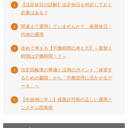
【法定休日の誤解】法定休日を特定しておく
必要はある？
間違えて運用していませんか？ 振替休日・
代休の運用
改めて考える【労働時間の考え方】～着替え
時間は労働時間！？～
法定四帳簿の整備と活用のポイント「保管す
るための書類」から「労務管理に活かせるデ
ータ」へ
【失敗例に学ぶ】残業許可制の正しい運用と
システム防衛術