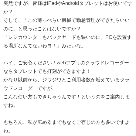
突然ですが、皆様はiPadやAndroidタブレットはお使いです
か？
そして、「この薄っぺらい機械で勤怠管理ができたらいい
のに」と思ったことはないですか？
「レジカウンターもバックヤードも狭いのに、PCを設置す
る場所なんてないわヨ！」みたいな。
ハイ、ご安心ください！webアプリのクラウドレコーダー
ならタブレットでも打刻ができますよ！
かなり以前から、ジワジワとご利用者数が増えているクラ
ウドレコーダーですが、
こんな使い方もできちゃうんです！というのをご案内しま
すね。
もちろん、私が広めるまでもなくご存じの方も多いですよ
ね。