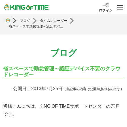
勤怠管理システム KING OF TIME
ログイン
ブログ
タイムレコーダー
省スペースで勤怠管理～認証デバイス不要のクラウドレコーダー
ブログ
省スペースで勤怠管理～認証デバイス不要のクラウ
ドレコーダー
公開日：2013年7月25日
（当記事の内容は公開時点のものです）
皆様こんにちは、KING OF TIMEサポートセンターの宍戸
です。