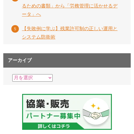
るための書類」から「労務管理に活かせるデ
ータ」へ
【失敗例に学ぶ】残業許可制の正しい運用と
システム防衛術
アーカイブ