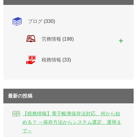
ブログ
(330)
労務情報
(198)
税務情報
(33)
最新の投稿
【税務情報】電子帳簿保存法対応、何から始
める？ ～保存方法からシステム選定、運用ま
で～