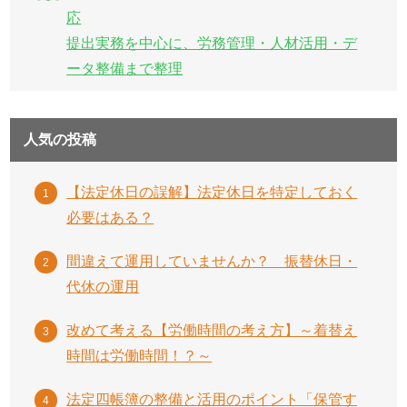
応
提出実務を中心に、労務管理・人材活用・デ
ータ整備まで整理
人気の投稿
【法定休日の誤解】法定休日を特定しておく
必要はある？
間違えて運用していませんか？ 振替休日・
代休の運用
改めて考える【労働時間の考え方】～着替え
時間は労働時間！？～
法定四帳簿の整備と活用のポイント「保管す