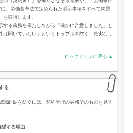
証明（契約書）」を両立させる最適解が、「労働条件
約書に、労働基準法で定められた明示事項をすべて網羅
）を取得します。
示する義務を果たしながら「確かに合意しました」と
件は聞いていない」というトラブルを防ぐ、確実なリ
ピックアップに戻る ▲
する
認識齟齬を防ぐには、契約管理の実務そのものを見直
推奨する理由