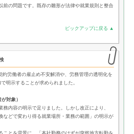
以前の問題です。既存の雛形が法律や就業規則と整合
ピックアップに戻る ▲
検
期契約労働者の雇止め不安解消や、労務管理の透明化を
加で明示することが求められました。
者が対象）
業務内容の明示で足りました。しかし改正により、
換などで変わり得る就業場所・業務の範囲」の明示が
ることを背景に、「本社勤務のはずが突然地方転勤を