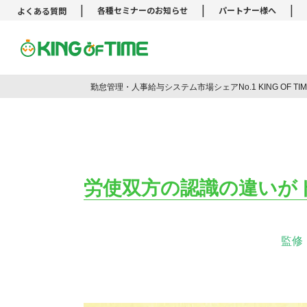
|
|
|
各種セミナーのお知らせ
パートナー様へ
よくある質問
勤怠管理システム KING OF TIM
勤怠管理・人事給与システム市場シェアNo.1 KING OF T
労使双方の認識の違いが
監修