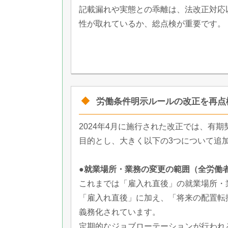
記載漏れや実態との乖離は、法改正対応
性が取れているか、総点検が重要です。
労働条件明示ルールの改正を再点
2024年4月に施行された改正では、有
目的とし、大きく以下の3つについて追
●就業場所・業務の変更の範囲（全労働
これまでは「雇入れ直後」の就業場所・
「雇入れ直後」に加え、「将来の配置転
義務化されています。
定期的なジョブローテーションが行われ