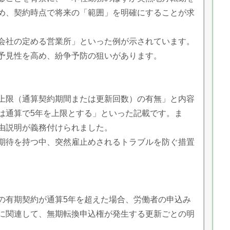
め、契約時点で将来の「範囲」を明確にすることが求
会社の定める営業所」といった例が示されています。
予見性を高め、紛争予防の狙いがあります。
上限（通算契約期間または更新回数）の有無」と内容
は通算で5年を上限とする」といった記載です。ま
由説明が義務付けられました。
期待を持つ中、突然雇止めされるトラブルを防ぐ措置
）
の有期契約が通算5年を超えた場合、労働者の申込み
に関連して、無期転換申込権が発生する更新ごとの明