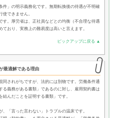
条件」の明示義務化です。無期転換後の待遇が不明確
行使できません。
です。厚労省は、正社員などとの均衡（不合理な待遇
めており、実務上の難易度は高いと言えます。
ピックアップに戻る ▲
が最適解である理由
混同されがちですが、法的には別物です。労働条件通
する義務がある書類」であるのに対し、雇用契約書は
を結んだことを証明する書類」です。
が、「言った言わない」トラブルの温床です。