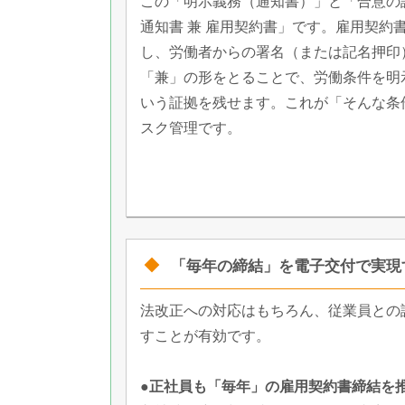
この「明示義務（通知書）」と「合意の
通知書 兼 雇用契約書」です。雇用契
し、労働者からの署名（または記名押印
「兼」の形をとることで、労働条件を明
いう証拠を残せます。これが「そんな条
スク管理です。
「毎年の締結」を電子交付で実現
法改正への対応はもちろん、従業員との
すことが有効です。
●正社員も「毎年」の雇用契約書締結を