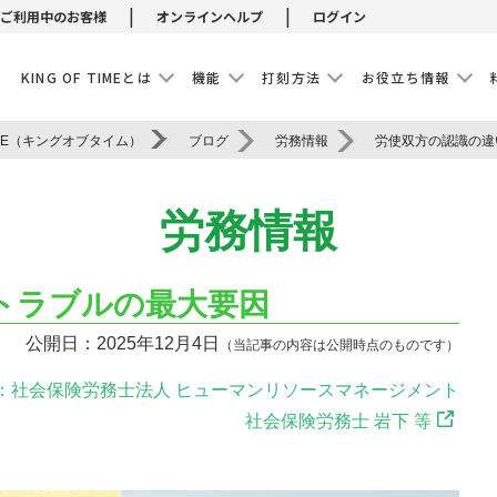
|
|
ご利用中のお客様
オンラインヘルプ
ログイン
E
KING OF TIMEとは
機能
打刻方法
お役立ち情報
IME（キングオブタイム）
ブログ
労務情報
労務情報
トラブルの最大要因
公開日：2025年12月4日
（当記事の内容は公開時点のものです）
：社会保険労務士法人 ヒューマンリソースマネージメント
社会保険労務士 岩下 等