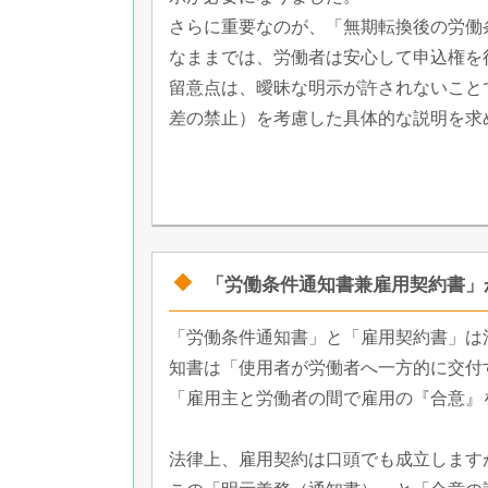
さらに重要なのが、「無期転換後の労働
なままでは、労働者は安心して申込権を
留意点は、曖昧な明示が許されないこと
差の禁止）を考慮した具体的な説明を求
「労働条件通知書兼雇用契約書」
「労働条件通知書」と「雇用契約書」は
知書は「使用者が労働者へ一方的に交付
「雇用主と労働者の間で雇用の『合意』
法律上、雇用契約は口頭でも成立します