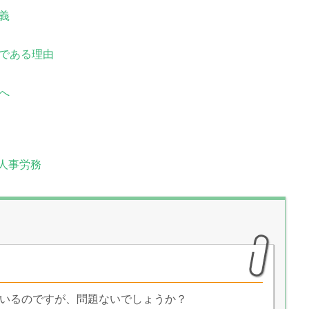
義
である理由
へ
E 人事労務
ているのですが、問題ないでしょうか？