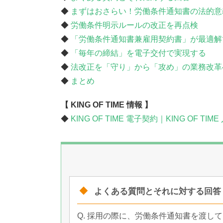
◆
まずはおさらい！労働条件通知書の法的意
◆
労働条件明示ルールの改正を再点検
◆
「労働条件通知書兼雇用契約書」が最適解
◆
「毎年の締結」を電子交付で実現する
◆
法改正を「守り」から「攻め」の業務改革
◆
まとめ
【 KING OF TIME 情報 】
◆
KING OF TIME 電子契約｜KING OF TIM
よくある質問とそれに対する回答
Q. 採用の際に、労働条件通知書を渡し