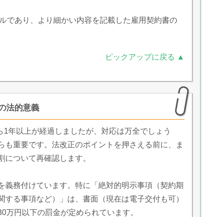
ールであり、より細かい内容を記載した雇用契約書の
ピックアップに戻る ▲
の法的意義
から1年以上が経過しましたが、対応は万全でしょう
らも重要です。法改正のポイントを押さえる前に、ま
割について再確認します。
を義務付けています。特に「絶対的明示事項（契約期
関する事項など）」は、書面（現在は電子交付も可）
30万円以下の罰金が定められています。