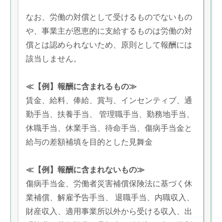
なお、労働の対償として受けるものでないもの
や、事業主が恩恵的に支給するものは労働の対
償とは認められないため、原則として報酬には
該当しません。
≪【例】報酬に含まれるもの≫
賃金、給料、俸給、賞与、インセンティブ、通
勤手当、扶養手当、 管理職手当、勤務地手当、
休職手当、休業手当、待命手当、傷病手当金と
給与の差額補填を目的とした見舞金
≪【例】報酬に含まれないもの≫
傷病手当金、労働者災害補償保険法に基づく休
業補償、解雇予告手当、 退職手当、内職収入、
財産収入、適用事業所以外から受ける収入、出