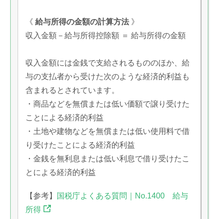
《
給与所得の金額の計算方法
》
収入金額－給与所得控除額 ＝ 給与所得の金額
収入金額には金銭で支給されるもののほか、給
与の支払者から受けた次のような経済的利益も
含まれるとされています。
・商品などを無償または低い価額で譲り受けた
ことによる経済的利益
・土地や建物などを無償または低い使用料で借
り受けたことによる経済的利益
・金銭を無利息または低い利息で借り受けたこ
とによる経済的利益
【参考】
国税庁よくある質問｜No.1400 給与
所得