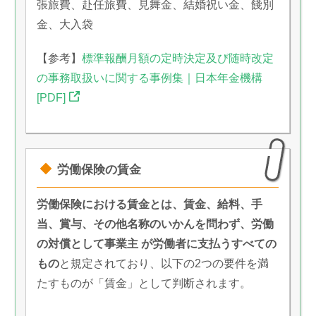
張旅費、赴任旅費、見舞金、結婚祝い金、餞別
金、大入袋
【参考】
標準報酬月額の定時決定及び随時改定
の事務取扱いに関する事例集｜日本年金機構
[PDF]
労働保険の賃金
労働保険における賃金とは、賃金、給料、手
当、賞与、その他名称のいかんを問わず、労働
の対償として事業主 が労働者に支払うすべての
もの
と規定されており、以下の2つの要件を満
たすものが「賃金」として判断されます。