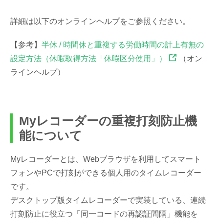
詳細は以下のオンラインヘルプをご参照ください。
【参考】
半休 / 時間休と重複する労働時間の計上有無の
設定方法（休暇取得方法「休暇区分使用」）
（オン
ラインヘルプ）
Myレコーダーの重複打刻防止機
能について
Myレコーダーとは、Webブラウザを利用してスマート
フォンやPCで打刻ができる個人用のタイムレコーダー
です。
デスクトップ版タイムレコーダーで実装している、連続
打刻防止に役立つ「同一コードの再認証間隔」機能を