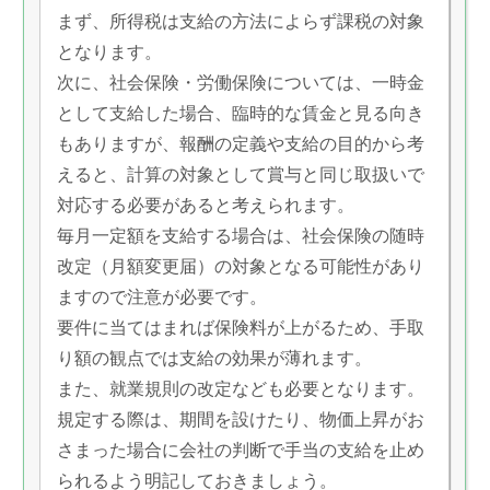
まず、所得税は支給の方法によらず課税の対象
となります。
次に、社会保険・労働保険については、一時金
として支給した場合、臨時的な賃金と見る向き
もありますが、報酬の定義や支給の目的から考
えると、計算の対象として賞与と同じ取扱いで
対応する必要があると考えられます。
毎月一定額を支給する場合は、社会保険の随時
改定（月額変更届）の対象となる可能性があり
ますので注意が必要です。
要件に当てはまれば保険料が上がるため、手取
り額の観点では支給の効果が薄れます。
また、就業規則の改定なども必要となります。
規定する際は、期間を設けたり、物価上昇がお
さまった場合に会社の判断で手当の支給を止め
られるよう明記しておきましょう。