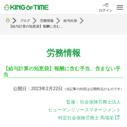
勤怠管理システム KING OF TIME
ログイン
ブログ
労務情報
給与社保
【給与計算の知恵袋】報酬に含む手当、含まない手当
労務情報
【給与計算の知恵袋】報酬に含む手当、含まない手
当
公開日：2023年2月22日
（当記事の内容は公開時点のものです）
監修：社会保険労務士法人
ヒューマンリソースマネージメント
特定社会保険労務士 馬場栄