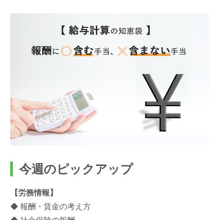
今週のピックアップ
【労務情報】
◆ 報酬・賃金の考え方