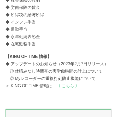
◆ 社会保険の報酬
◆ 労働保険の賃金
◆ 所得税の給与所得
◆ インフレ手当
◆ 通勤手当
◆ 永年勤続表彰金
◆ 在宅勤務手当
【KING OF TIME 情報】
◆ アップデートのお知らせ（2023年2月7日リリース）
◎ 休暇みなし時間帯の実労働時間の計上について
◎ Myレコーダーの重複打刻防止機能について
☞ KING OF TIME 情報は
《 こちら 》