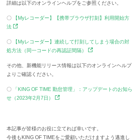
詳細は以下のオンラインヘルプをご参照ください。
〇
【Myレコーダー】【携帯ブラウザ打刻】利用開始方
法
〇
【Myレコーダー】連続して打刻してしまう場合の対
処方法（同一コードの再認証間隔）
その他、新機能リリース情報は以下のオンラインヘルプ
よりご確認ください。
〇
「KING OF TIME 勤怠管理」：アップデートのお知ら
せ（2023年2月7日）
本記事が皆様のお役に立てれば幸いです。
今後もKING OF TIMEをご愛顧いただけますよう邁進し