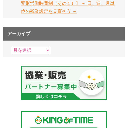
変形労働時間制（その１）】 ～ 日、週、月単
位の残業設定を見直そう ～
アーカイブ