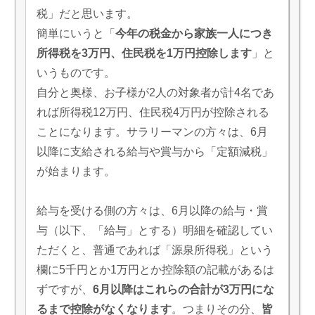
税」だと思います。
簡単にいうと「
今年の税金から家族一人につき
所得税を3万円、住民税を1万円控除します
」と
いうものです。
自分と奥様、お子様が2人の対象者が計4名であ
れば所得税12万円、住民税4万円が控除される
ことになります。サラリーマンの方々は、6月
以降に支給される給与や賞与から「定額減税」
が始まります。
給与を受ける側の方々は、6月以降の給与・賞
与（以下、「給与」とする）明細を確認してい
ただくと、普通であれば「源泉所得税」という
欄に5千円とか1万円とか控除額の記載があるは
ずですが、
6月以降はこれらの合計が3万円にな
るまで控除がなくなります
。つまりその分、
皆