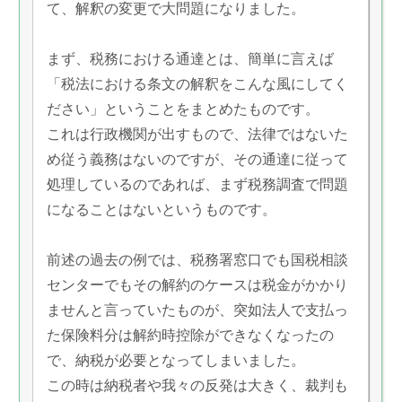
て、解釈の変更で大問題になりました。
まず、税務における通達とは、簡単に言えば
「税法における条文の解釈をこんな風にしてく
ださい」ということをまとめたものです。
これは行政機関が出すもので、法律ではないた
め従う義務はないのですが、その通達に従って
処理しているのであれば、まず税務調査で問題
になることはないというものです。
前述の過去の例では、税務署窓口でも国税相談
センターでもその解約のケースは税金がかかり
ませんと言っていたものが、突如法人で支払っ
た保険料分は解約時控除ができなくなったの
で、納税が必要となってしまいました。
この時は納税者や我々の反発は大きく、裁判も