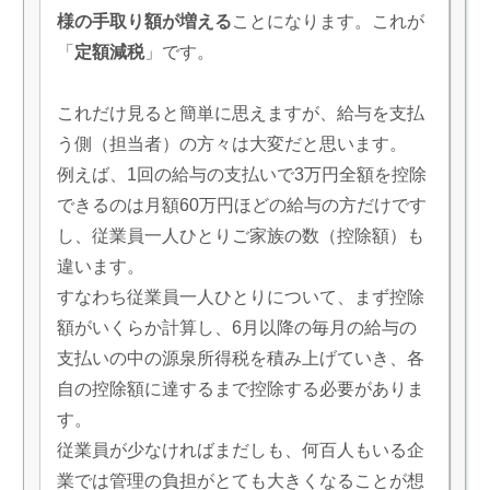
様の手取り額が増える
ことになります。これが
「
定額減税
」です。
これだけ見ると簡単に思えますが、給与を支払
う側（担当者）の方々は大変だと思います。
例えば、1回の給与の支払いで3万円全額を控除
できるのは月額60万円ほどの給与の方だけです
し、従業員一人ひとりご家族の数（控除額）も
違います。
すなわち従業員一人ひとりについて、まず控除
額がいくらか計算し、6月以降の毎月の給与の
支払いの中の源泉所得税を積み上げていき、各
自の控除額に達するまで控除する必要がありま
す。
従業員が少なければまだしも、何百人もいる企
業では管理の負担がとても大きくなることが想