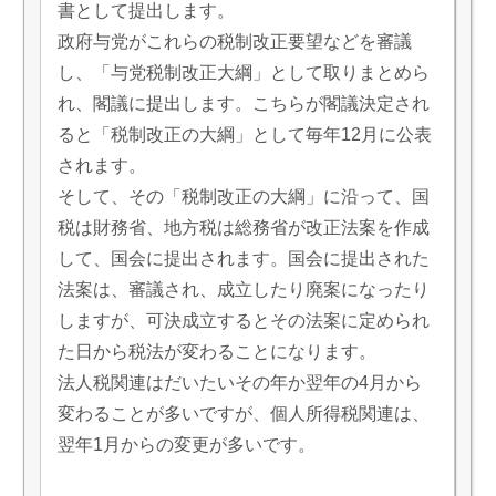
書として提出します。
政府与党がこれらの税制改正要望などを審議
し、「与党税制改正大綱」として取りまとめら
れ、閣議に提出します。こちらが閣議決定され
ると「税制改正の大綱」として毎年12月に公表
されます。
そして、その「税制改正の大綱」に沿って、国
税は財務省、地方税は総務省が改正法案を作成
して、国会に提出されます。国会に提出された
法案は、審議され、成立したり廃案になったり
しますが、可決成立するとその法案に定められ
た日から税法が変わることになります。
法人税関連はだいたいその年か翌年の4月から
変わることが多いですが、個人所得税関連は、
翌年1月からの変更が多いです。