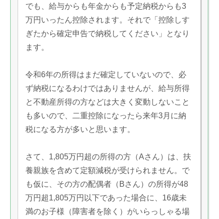
でも、給与からも年金からも予定納税からも3
万円いったん控除されます。それで「控除しす
ぎたから確定申告で納税してください」となり
ます。
令和6年の所得はまだ確定していないので、必
ず納税になるわけではありませんが、給与所得
と不動産所得の方などは大きく変動しないこと
も多いので、二重控除になったら来年3月に納
税になる方が多いと思います。
さて、1,805万円超の所得の方（Aさん）は、扶
養親族を含めて定額減税が受けられません。で
も仮に、その方の配偶者（Bさん）の所得が48
万円超1,805万円以下であった場合に、16歳未
満のお子様（障害者を除く）がいらっしゃる場