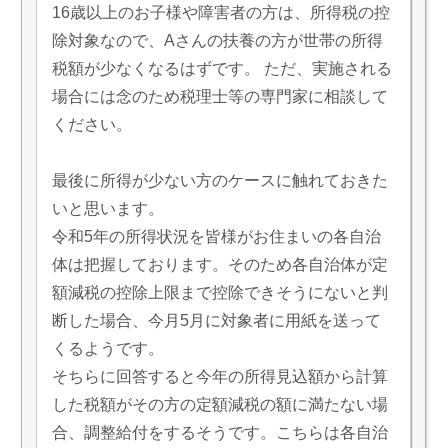
16歳以上のお子様や障害者の方は、所得税の控
除対象なので、Aさんの扶養の方が世帯の所得
税額が少なくなるはずです。 ただ、実施される
場合には念のため税理士等の専門家に相談して
ください。
最後に所得が少ない方のケースに触れておきた
いと思います。
令和5年の所得状況を皆様がお住まいの各自治
体は把握しております。そのため各自治体が定
額減税の控除上限まで控除できそうにないと判
断した場合、今月5月に対象者に用紙を送って
くるようです。
そちらに回答すると今年の所得見込額から計算
した税額がその方の定額減税の額に満たない場
合、調整給付をするそうです。こちらは各自治