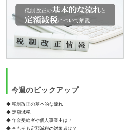
今週のピックアップ
◆ 税制改正の基本的な流れ
◆ 定額減税
◆ 年金受給者や個人事業主は？
◆ そもそも定額減税の対象者は？