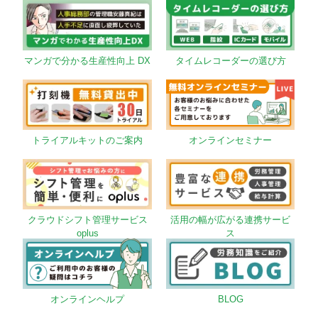
マンガで分かる生産性向上 DX
タイムレコーダーの選び方
トライアルキットのご案内
オンラインセミナー
クラウドシフト管理サービス
活用の幅が広がる連携サービ
oplus
ス
オンラインヘルプ
BLOG