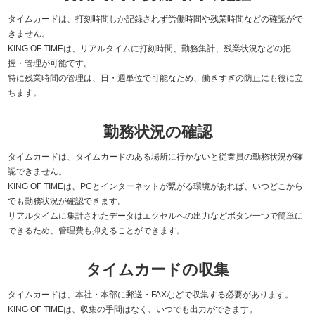
タイムカードは、打刻時間しか記録されず労働時間や残業時間などの確認がで
きません。
KING OF TIMEは、リアルタイムに打刻時間、勤務集計、残業状況などの把
握・管理が可能です。
特に残業時間の管理は、日・週単位で可能なため、働きすぎの防止にも役に立
ちます。
勤務状況の確認
タイムカードは、タイムカードのある場所に行かないと従業員の勤務状況が確
認できません。
KING OF TIMEは、PCとインターネットが繋がる環境があれば、いつどこから
でも勤務状況が確認できます。
リアルタイムに集計されたデータはエクセルへの出力などボタン一つで簡単に
できるため、管理費も抑えることができます。
タイムカードの収集
タイムカードは、本社・本部に郵送・FAXなどで収集する必要があります。
KING OF TIMEは、収集の手間はなく、いつでも出力ができます。