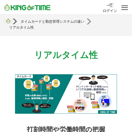
勤怠管理システム KING OF TIME
ログイン
タイムカードと勤怠管理システムの違い
リアルタイム性
リアルタイム性
打刻時間や労働時間の把握