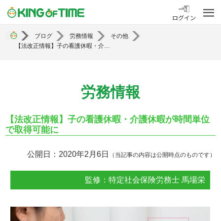
勤怠管理システム KING OF TIME
ログイン
ブログ
労務情報
その他
【法改正情報】子の看護休暇・介護休暇が時間単位で取得可能に
労務情報
【法改正情報】子の看護休暇・介護休暇が時間単位
で取得可能に
公開日：2020年2月6日
（当記事の内容は公開時点のものです）
監修：特定社会保険労務士 馬場栄