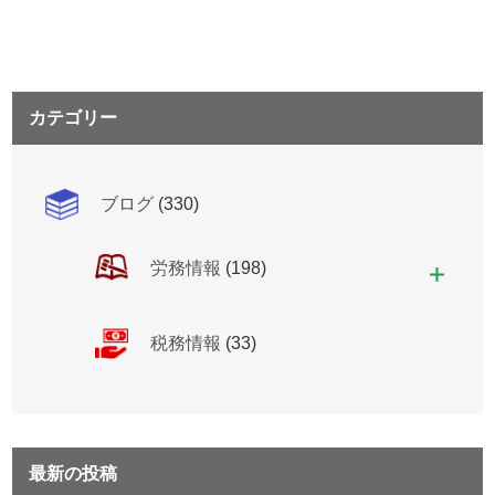
カテゴリー
ブログ
(330)
労務情報
(198)
税務情報
(33)
最新の投稿