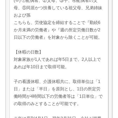
(※) ①配偶者、②父母、③子、④配偶者の父
母、⑤同居かつ扶養している祖父母、兄弟姉妹
および孫
こちらも、労使協定を締結することで『勤続6
か月未満の労働者』や『週の所定労働日数が2
日以下の労働者』を対象から除くことが可能。
【休暇の日数】
対象家族が1人であれば年5日まで。2人以上で
あれば年10日まで取得可能。
子の看護休暇、介護休暇共に、取得単位は「1
日」または「半日」を原則とし、1日の所定労
働時間が4時間以下の労働者等は「1日単位」で
の取得のみとすることが可能です。