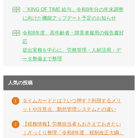
「KING OF TIME 給与」令和8年分の年末調整
に向けた機能アップデート予定のお知らせ
令和8年度 高年齢者・障害者雇用の報告書対
応
提出実務を中心に、労務管理・人材活用・デ
ータ整備まで整理
人気の投稿
タイムカードとは？いつ押す？利用するメリ
ットや注意点、勤怠管理システムとの違い
【税務情報】労務担当者もおさえておきたい
｜ざっくり整理「令和8年度 税制改正大綱」