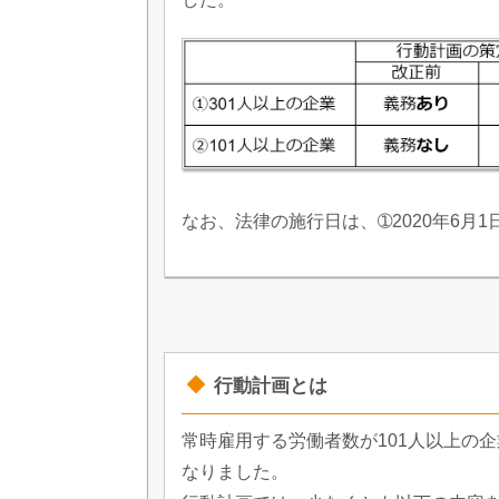
なお、法律の施行日は、➀2020年6月1
行動計画とは
常時雇用する労働者数が101人以上の
なりました。