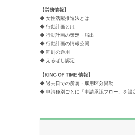
【労務情報】
◆ 女性活躍推進法とは
◆ 行動計画とは
◆ 行動計画の策定・届出
◆ 行動計画の情報公開
◆ 罰則の適用
◆ えるぼし認定
【KING OF TIME 情報】
◆ 過去日での所属・雇用区分異動
◆ 申請種別ごとに「申請承認フロー」を設