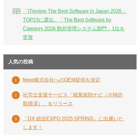
「ITreview The Best Software in Japan 2026」
TOP23に選出、「The Best Software by
Category 2026 勤怠管理システム部門」1位を
受賞
人気の投稿
freee株式会社へのOEM提供を決定
社労士支援サービス「就業規則ナビ（※特許
取得済）」をリリース
「DX 総合EXPO 2025 SPRING」に出展いた
します！