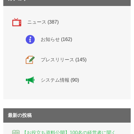
ニュース
(387)
お知らせ
(162)
プレスリリース
(145)
システム情報
(90)
最新の投稿
【お役立ち資料公開】100名の経営者に聞く