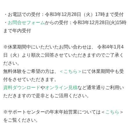
・お電話での受付：令和3年12月28日（火）17時まで受付
・
お問合せフォーム
からの受付：令和3年12月28日(火)15時
まで年内受付
※休業期間中にいただいたお問い合わせは、 令和4年1月4
日（火）より順次ご回答させていただきますのでご了承く
ださい。
無料体験をご希望の方は、
＜こちら＞
にて休業期間中も受
付をさせていただきます。
資料ダウンロード
や
オンライン見積
など通常通りご利用い
ただきますので是非ともご活用ください。
※サポートセンターの年末年始営業については＜
こちら
＞
をご覧ください。