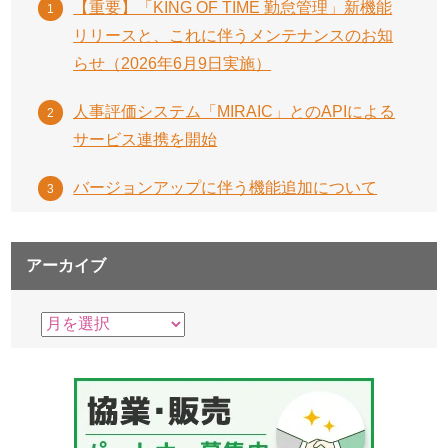
【重要】「KING OF TIME 勤怠管理」新機能
リリースと、これに伴うメンテナンスのお知
らせ（2026年6月9日実施）
人事評価システム「MIRAIC」とのAPIによる
サービス連携を開始
バージョンアップに伴う機能追加について
アーカイブ