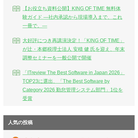
【お役立ち資料公開】KING OF TIME 無料体
験ガイド ―社内承認から現場導入まで、これ
一冊で。―
大好評につき再講演決定！「KING OF TIME」
が辻・本郷税理士法人 安積 健 氏を迎え、年末
調整セミナーを一般公開で開催
「ITreview The Best Software in Japan 2026」
TOP23に選出、「The Best Software by
Category 2026 勤怠管理システム部門」1位を
受賞
人気の投稿