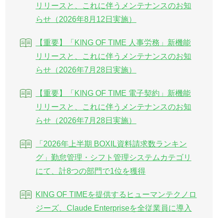
リリースと、これに伴うメンテナンスのお知
らせ（2026年8月12日実施）
【重要】「KING OF TIME 人事労務」新機能
リリースと、これに伴うメンテナンスのお知
らせ（2026年7月28日実施）
【重要】「KING OF TIME 電子契約」新機能
リリースと、これに伴うメンテナンスのお知
らせ（2026年7月28日実施）
「2026年上半期 BOXIL資料請求数ランキン
グ」勤怠管理・シフト管理システムカテゴリ
にて、計8つの部門で1位を獲得
KING OF TIMEを提供するヒューマンテクノロ
ジーズ、Claude Enterpriseを全従業員に導入