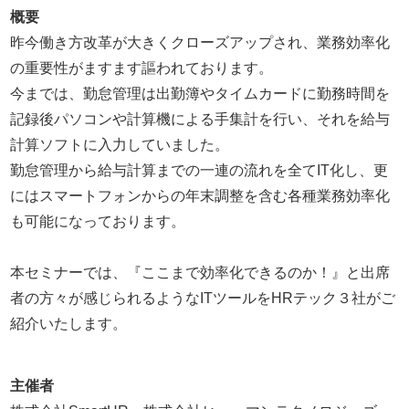
概要
昨今働き方改革が大きくクローズアップされ、業務効率化
の重要性がますます謳われております。
今までは、勤怠管理は出勤簿やタイムカードに勤務時間を
記録後パソコンや計算機による手集計を行い、それを給与
計算ソフトに入力していました。
勤怠管理から給与計算までの一連の流れを全てIT化し、更
にはスマートフォンからの年末調整を含む各種業務効率化
も可能になっております。
本セミナーでは、『ここまで効率化できるのか！』と出席
者の方々が感じられるようなITツールをHRテック３社がご
紹介いたします。
主催者