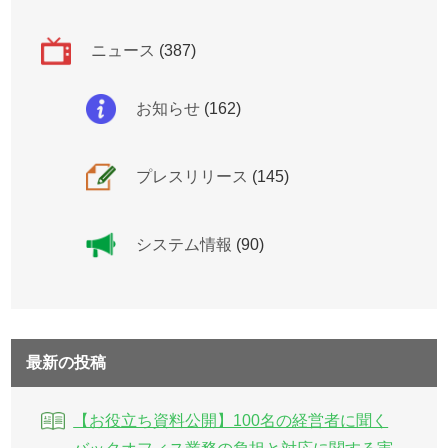
ニュース
(387)
お知らせ
(162)
プレスリリース
(145)
システム情報
(90)
最新の投稿
【お役立ち資料公開】100名の経営者に聞く