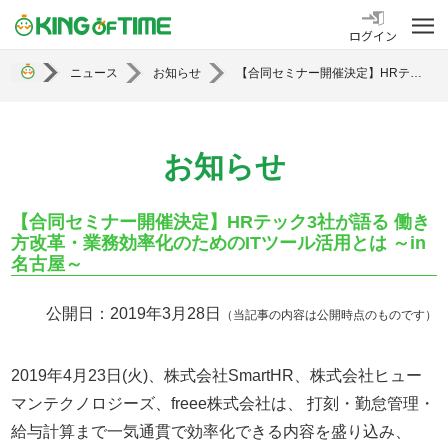
勤怠管理システム KING OF TIME
ログイン
ニュース
お知らせ
【合同セミナー開催決定】HRテック3社が語る 働き方改革・業務効率化のためのITツール活用とは ～in名古屋～
お知らせ
【合同セミナー開催決定】HRテック3社が語る 働き
方改革・業務効率化のためのITツール活用とは ～in
名古屋～
公開日：2019年3月28日
（当記事の内容は公開時点のものです）
2019年4月23日(火)、株式会社SmartHR、株式会社ヒュー
マンテクノロジーズ、freee株式会社は、 打刻・勤怠管理・
給与計算まで一気通貫で効率化できる内容を盛り込み、