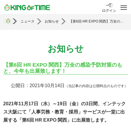
勤怠管理システム KING OF TIME
ログイン
ニュース
お知らせ
【第6回 HR EXPO 関西】万全の感染予防対策のもと、今年も出展致します！
お知らせ
【第6回 HR EXPO 関西】万全の感染予防対策のも
と、今年も出展致します！
公開日：2021年10月14日
（当記事の内容は公開時点のものです）
2021年11月17日（水）～19日（金）の3日間、インテック
ス大阪にて「人事労務・教育・採用」サービスが一堂に出
展する「第6回 HR EXPO 関西」に出展致します。