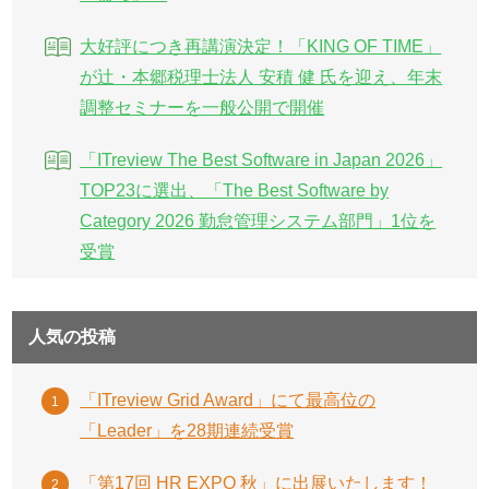
大好評につき再講演決定！「KING OF TIME」
が辻・本郷税理士法人 安積 健 氏を迎え、年末
調整セミナーを一般公開で開催
「ITreview The Best Software in Japan 2026」
TOP23に選出、「The Best Software by
Category 2026 勤怠管理システム部門」1位を
受賞
人気の投稿
「ITreview Grid Award」にて最高位の
「Leader」を28期連続受賞
「第17回 HR EXPO 秋」に出展いたします！