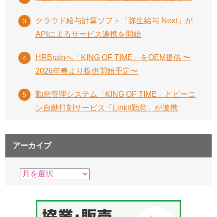
クラウド給与計算ソフト「弥生給与 Next」が
APIによるサービス連携を開始
HRBrainへ「KING OF TIME」をOEM提供 〜
2026年春より提供開始予定〜
勤怠管理システム「KING OF TIME」とビーコ
ン自動打刻サービス「Linkit勤怠」が連携
アーカイブ