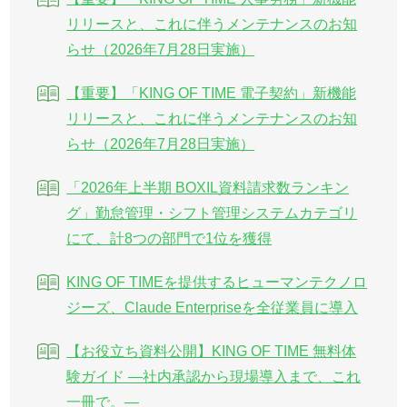
リリースと、これに伴うメンテナンスのお知
らせ（2026年7月28日実施）
【重要】「KING OF TIME 電子契約」新機能
リリースと、これに伴うメンテナンスのお知
らせ（2026年7月28日実施）
「2026年上半期 BOXIL資料請求数ランキン
グ」勤怠管理・シフト管理システムカテゴリ
にて、計8つの部門で1位を獲得
KING OF TIMEを提供するヒューマンテクノロ
ジーズ、Claude Enterpriseを全従業員に導入
【お役立ち資料公開】KING OF TIME 無料体
験ガイド ―社内承認から現場導入まで、これ
一冊で。―