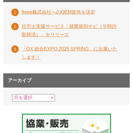
freee株式会社へのOEM提供を決定
社労士支援サービス「就業規則ナビ（※特許
取得済）」をリリース
「DX 総合EXPO 2025 SPRING」に出展いた
します！
アーカイブ