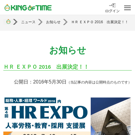
勤怠管理システム KING OF TIME
ログイン
ニュース
お知らせ
ＨＲ ＥＸＰＯ 2016 出展決定！！
お知らせ
ＨＲ ＥＸＰＯ 2016 出展決定！！
公開日：2016年5月30日
（当記事の内容は公開時点のものです）