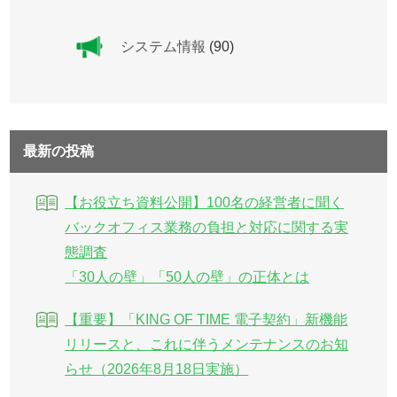
システム情報
(90)
最新の投稿
【お役立ち資料公開】100名の経営者に聞く
バックオフィス業務の負担と対応に関する実
態調査
「30人の壁」「50人の壁」の正体とは
【重要】「KING OF TIME 電子契約」新機能
リリースと、これに伴うメンテナンスのお知
らせ（2026年8月18日実施）