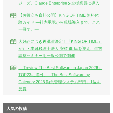
ジーズ、Claude Enterpriseを全従業員に導入
【お役立ち資料公開】KING OF TIME 無料体
験ガイド ―社内承認から現場導入まで、これ
一冊で。―
大好評につき再講演決定！「KING OF TIME」
が辻・本郷税理士法人 安積 健 氏を迎え、年末
調整セミナーを一般公開で開催
「ITreview The Best Software in Japan 2026」
TOP23に選出、「The Best Software by
Category 2026 勤怠管理システム部門」1位を
受賞
人気の投稿