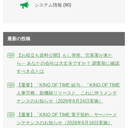
システム情報
(90)
最新の投稿
【お役立ち資料公開】もし突然、労基署が来た
ら⋯ あなたの会社は大丈夫ですか？ 調査前に確認
すべき点とは
【重要】「KING OF TIME 給与」「KING OF TIME
人事労務」新機能リリースと、これに伴うメンテ
ナンスのお知らせ（2026年6月24日実施）
【重要】「KING OF TIME 電子契約」サーバーメ
ンテナンスのお知らせ（2026年6月16日実施）