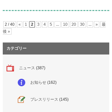
2 / 40
«
1
2
3
4
5
...
10
20
30
...
»
最
後 »
カテゴリー
ニュース
(387)
お知らせ
(162)
プレスリリース
(145)