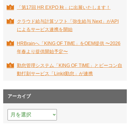
「第17回 HR EXPO 秋」に出展いたします！
クラウド給与計算ソフト「弥生給与 Next」がAPI
によるサービス連携を開始
HRBrainへ「KING OF TIME」をOEM提供 〜2026
年春より提供開始予定〜
勤怠管理システム「KING OF TIME」とビーコン自
動打刻サービス「Linkit勤怠」が連携
アーカイブ