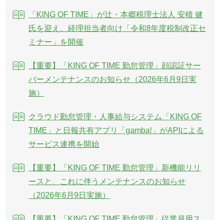
「KING OF TIME」が辻・本郷税理士法人 安積 健
氏を迎え、経理担当者向け「令和8年度税制改正セ
ミナー」を開催
【重要】「KING OF TIME 勤怠管理」顔認証サー
バーメンテナンスのお知らせ（2026年6月9日実
施）
クラウド勤怠管理・人事給与システム「KING OF
TIME」と日報共有アプリ「gamba!」がAPIによる
サービス連携を開始
【重要】「KING OF TIME 勤怠管理」新機能リリ
ースと、これに伴うメンテナンスのお知らせ
（2026年6月9日実施）
【重要】「KING OF TIME 勤怠管理」従業員用ス