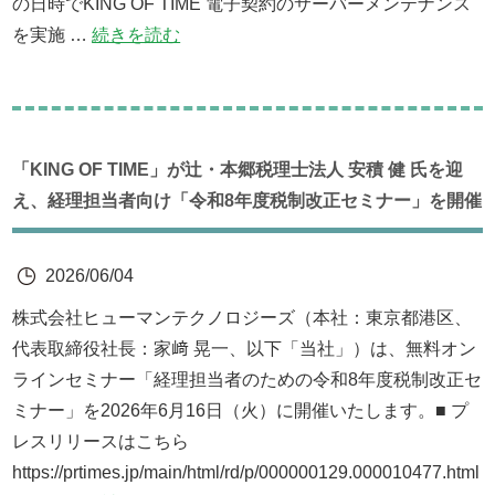
の日時でKING OF TIME 電子契約のサーバーメンテナンス
を実施 …
続きを読む
「KING OF TIME」が辻・本郷税理士法人 安積 健 氏を迎
え、経理担当者向け「令和8年度税制改正セミナー」を開催
2026/06/04
株式会社ヒューマンテクノロジーズ（本社：東京都港区、
代表取締役社長：家﨑 晃一、以下「当社」）は、無料オン
ラインセミナー「経理担当者のための令和8年度税制改正セ
ミナー」を2026年6月16日（火）に開催いたします。■ プ
レスリリースはこちら
https://prtimes.jp/main/html/rd/p/000000129.000010477.html