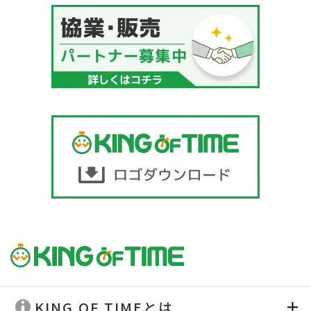
KING OF TIMEとは