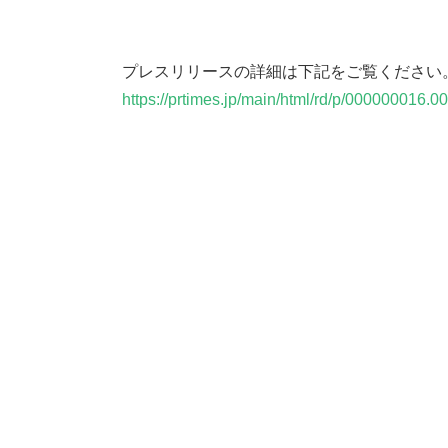
プレスリリースの詳細は下記をご覧ください
https://prtimes.jp/main/html/rd/p/000000016.