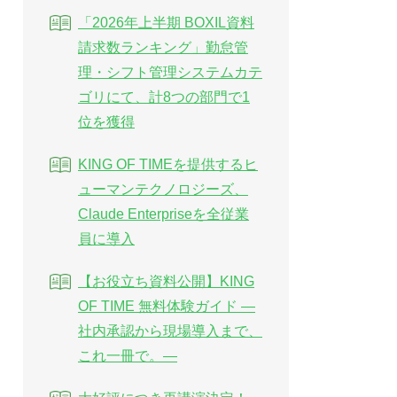
「2026年上半期 BOXIL資料
請求数ランキング」勤怠管
理・シフト管理システムカテ
ゴリにて、計8つの部門で1
位を獲得
KING OF TIMEを提供するヒ
ューマンテクノロジーズ、
Claude Enterpriseを全従業
員に導入
【お役立ち資料公開】KING
OF TIME 無料体験ガイド ―
社内承認から現場導入まで、
これ一冊で。―