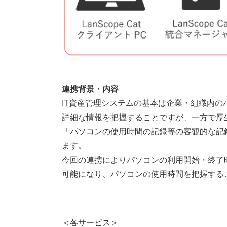
連携背景・内容
IT資産管理システムの基本は企業・組織内
詳細な情報を把握することですが、一方で厚
「パソコンの使用時間の記録等の客観的な記
ます。
今回の連携によりパソコンの利用開始・終了時間
可能になり、パソコンの使用時間を把握する
＜各サービス＞