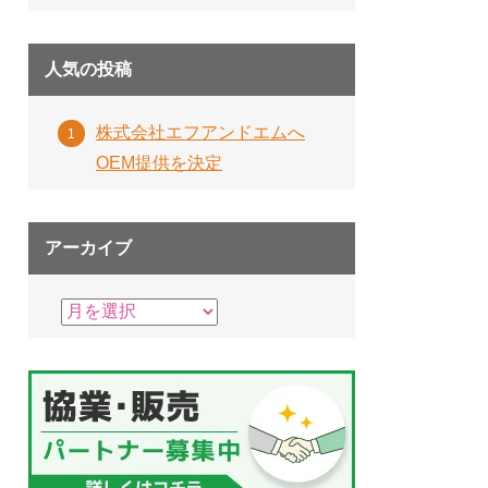
人気の投稿
株式会社エフアンドエムへ
OEM提供を決定
アーカイブ