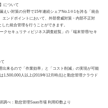
at】について
部情報漏えい対策の分野で15年連続シェアNo.1※1を誇る「統合
。エンドポイントにおいて、外部脅威対策・内部不正対
心とした統合管理を行うことができます。
ットワークセキュリティビジネス調査総覧」の「端末管理/セキ
いて
理出来るので「作業効率」と「コスト削減」の実現が可能
1,500,000人以上(2019年12月時点)と勤怠管理クラウド
ラ総研調べ：勤怠管理Saas市場 利用ID数より