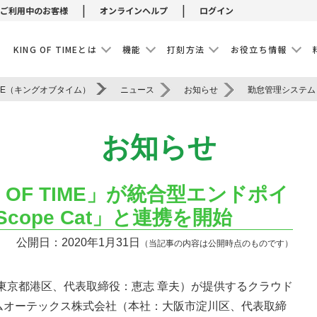
|
|
ご利用中のお客様
オンラインヘルプ
ログイン
E
KING OF TIMEとは
機能
打刻方法
お役立ち情報
IME（キングオブタイム）
ニュース
お知らせ
お知らせ
 OF TIME」が統合型エンドポイ
cope Cat」と連携を開始
公開日：2020年1月31日
（当記事の内容は公開時点のものです）
東京都港区、代表取締役：恵志 章夫）が提供するクラウド
は、エムオーテックス株式会社（本社：大阪市淀川区、代表取締