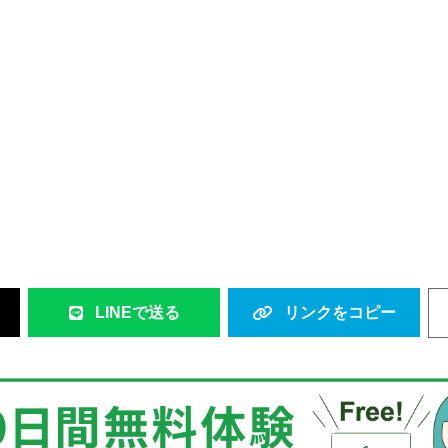
LINEで送る
リンクをコピー