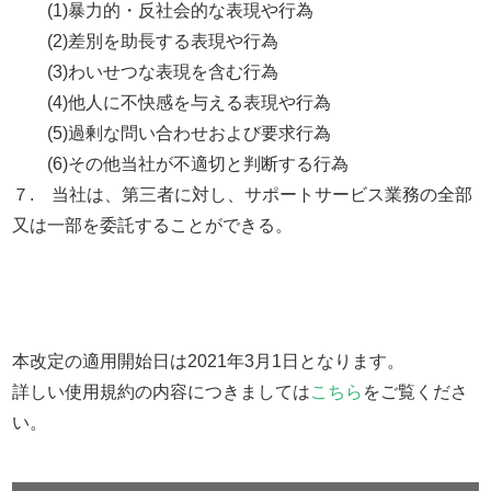
(1)暴力的・反社会的な表現や行為
(2)差別を助長する表現や行為
(3)わいせつな表現を含む行為
(4)他人に不快感を与える表現や行為
(5)過剰な問い合わせおよび要求行為
(6)その他当社が不適切と判断する行為
７. 当社は、第三者に対し、サポートサービス業務の全部
又は一部を委託することができる。
本改定の適用開始日は2021年3月1日となります。
詳しい使用規約の内容につきましては
こちら
をご覧くださ
い。