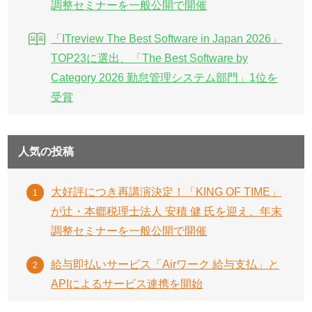
調整セミナーを一般公開で開催
「ITreview The Best Software in Japan 2026」
TOP23に選出、「The Best Software by
Category 2026 勤怠管理システム部門」1位を
受賞
人気の投稿
大好評につき再講演決定！「KING OF TIME」
が辻・本郷税理士法人 安積 健 氏を迎え、年末
調整セミナーを一般公開で開催
給与即払いサービス「Airワーク 給与支払」と
APIによるサービス連携を開始