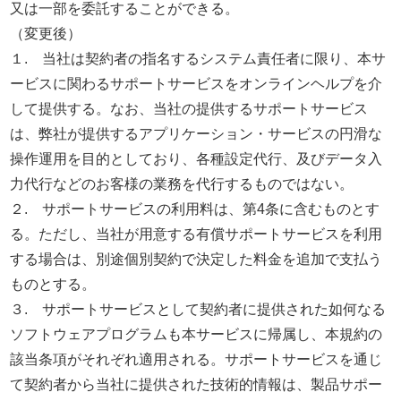
又は一部を委託することができる。
（変更後）
１. 当社は契約者の指名するシステム責任者に限り、本サ
ービスに関わるサポートサービスをオンラインヘルプを介
して提供する。なお、当社の提供するサポートサービス
は、弊社が提供するアプリケーション・サービスの円滑な
操作運用を目的としており、各種設定代行、及びデータ入
力代行などのお客様の業務を代行するものではない。
２. サポートサービスの利用料は、第4条に含むものとす
る。ただし、当社が用意する有償サポートサービスを利用
する場合は、別途個別契約で決定した料金を追加で支払う
ものとする。
３. サポートサービスとして契約者に提供された如何なる
ソフトウェアプログラムも本サービスに帰属し、本規約の
該当条項がそれぞれ適用される。サポートサービスを通じ
て契約者から当社に提供された技術的情報は、製品サポー