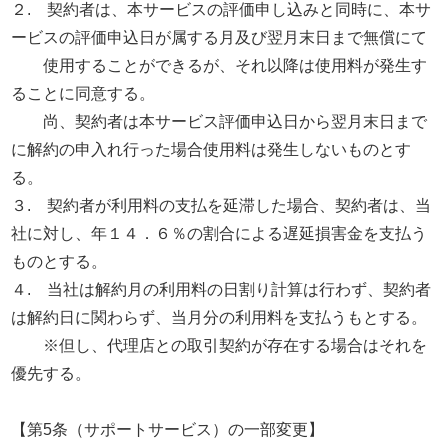
２. 契約者は、本サービスの評価申し込みと同時に、本サ
ービスの評価申込日が属する月及び翌月末日まで無償にて
使用することができるが、それ以降は使用料が発生す
ることに同意する。
尚、契約者は本サービス評価申込日から翌月末日まで
に解約の申入れ行った場合使用料は発生しないものとす
る。
３. 契約者が利用料の支払を延滞した場合、契約者は、当
社に対し、年１４．６％の割合による遅延損害金を支払う
ものとする。
４. 当社は解約月の利用料の日割り計算は行わず、契約者
は解約日に関わらず、当月分の利用料を支払うもとする。
※但し、代理店との取引契約が存在する場合はそれを
優先する。
【第5条（サポートサービス）の一部変更】