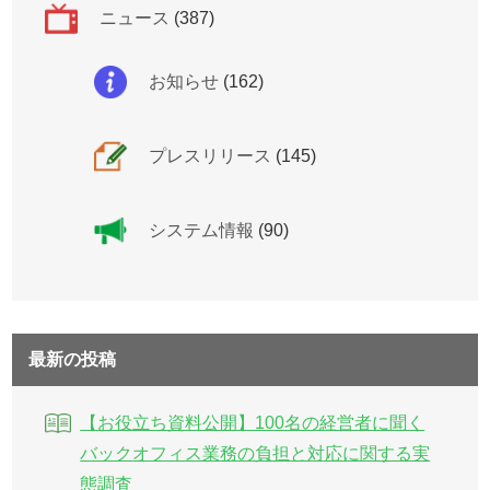
ニュース
(387)
お知らせ
(162)
プレスリリース
(145)
システム情報
(90)
最新の投稿
【お役立ち資料公開】100名の経営者に聞く
バックオフィス業務の負担と対応に関する実
態調査