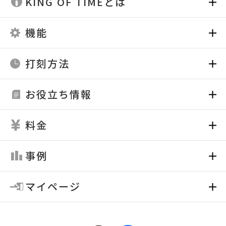
KING OF TIMEとは
機能
打刻方法
お役立ち情報
料金
事例
マイページ