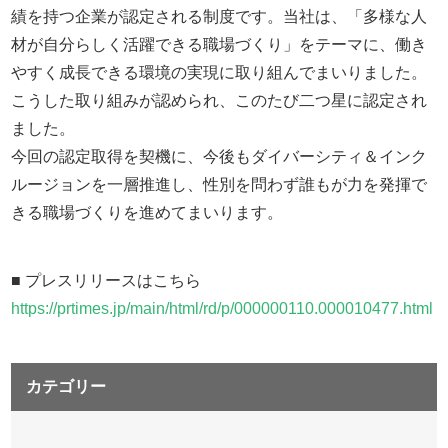
績を持つ企業が認定される制度です。当社は、「多様な人
材が自分らしく活躍できる職場づくり」をテーマに、働き
やすく成長できる環境の実現に取り組んでまいりました。
こうした取り組みが認められ、このたび二つ星に認定され
ました。
今回の認定取得を契機に、今後もダイバーシティ＆インク
ルージョンを一層推進し、性別を問わず誰もが力を発揮で
きる職場づくりを進めてまいります。
■ プレスリリースはこちら
https://prtimes.jp/main/html/rd/p/000000110.000010477.html
カテゴリー