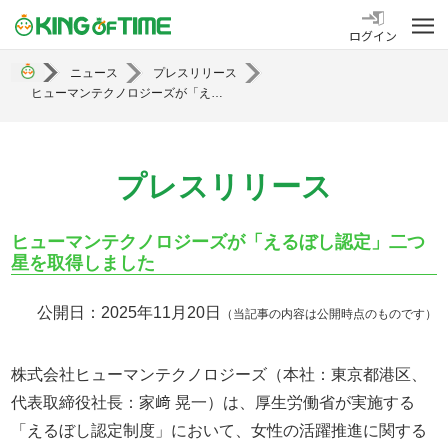
勤怠管理システム KING OF TIME
ログイン
ニュース
プレスリリース
ヒューマンテクノロジーズが「えるぼし認定」二つ星を取得しました
プレスリリース
ヒューマンテクノロジーズが「えるぼし認定」二つ
星を取得しました
公開日：2025年11月20日
（当記事の内容は公開時点のものです）
株式会社ヒューマンテクノロジーズ（本社：東京都港区、
代表取締役社長：家﨑 晃一）は、厚生労働省が実施する
「えるぼし認定制度」において、女性の活躍推進に関する