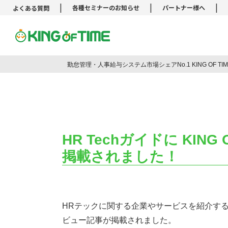
|
|
|
各種セミナーのお知らせ
パートナー様へ
よくある質問
勤怠管理システム KING OF TIM
勤怠管理・人事給与システム市場シェアNo.1 KING OF T
HR Techガイドに KIN
掲載されました！
HRテックに関する企業やサービスを紹介す
ビュー記事が掲載されました。