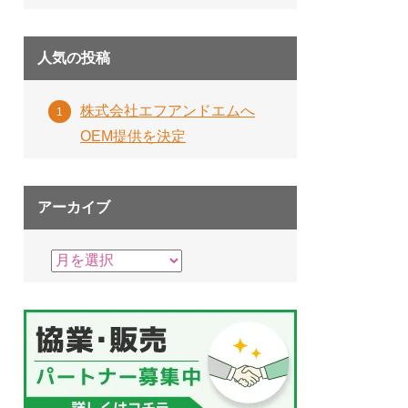
人気の投稿
株式会社エフアンドエムへ
OEM提供を決定
アーカイブ