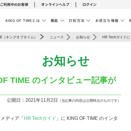
|
|
ご利用中のお客様
オンラインヘルプ
ログイン
E
KING OF TIMEとは
機能
打刻方法
お役立ち情報
IME（キングオブタイム）
ニュース
お知らせ
お知らせ
G OF TIME のインタビュー記事が
公開日：2021年11月2日
（当記事の内容は公開時点のものです）
るメディア「
HR Techガイド
」に KING OF TIME のインタ