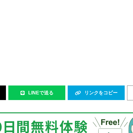
LINEで送る
リンクをコピー