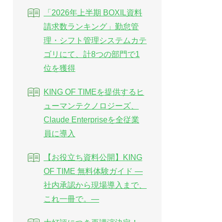
「2026年上半期 BOXIL資料
請求数ランキング」勤怠管
理・シフト管理システムカテ
ゴリにて、計8つの部門で1
位を獲得
KING OF TIMEを提供するヒ
ューマンテクノロジーズ、
Claude Enterpriseを全従業
員に導入
【お役立ち資料公開】KING
OF TIME 無料体験ガイド ―
社内承認から現場導入まで、
これ一冊で。―