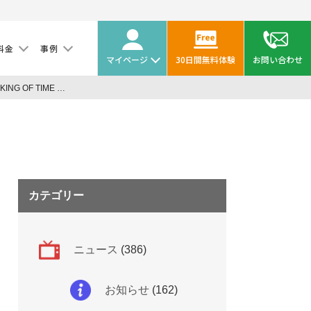
料金
事例
マイページ
30日間無料体験
お問い合わせ
HR Techガイドに KING OF TIME のインタビュー記事が掲載されました！
カテゴリー
ニュース
(386)
お知らせ
(162)