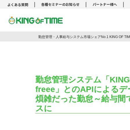
|
|
|
各種セミナーのお知らせ
パートナー様へ
よくある質問
勤怠管理システム KING OF TIM
勤怠管理・人事給与システム市場シェアNo.1 KING OF T
勤怠管理システム「KING 
freee」とのAPIによ
煩雑だった勤怠～給与間
スに