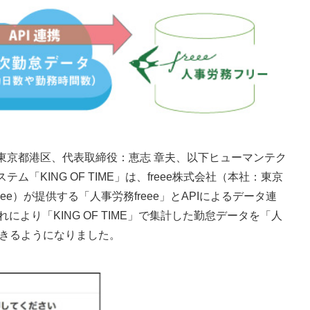
東京都港区、代表取締役：恵志 章夫、以下ヒューマンテク
「KING OF TIME」は、freee株式会社（本社：東京
ee）が提供する「人事労務freee」とAPIによるデータ連
れにより「KING OF TIME」で集計した勤怠データを「人
できるようになりました。