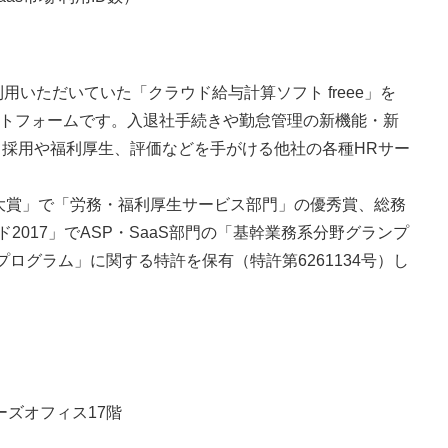
ご利用いただいていた「クラウド給与計算ソフト freee」を
ラットフォームです。入退社手続きや勤怠管理の新機能・新
て採用や福利厚生、評価などを手がける他社の各種HRサー
ー大賞」で「労務・福利厚生サービス部門」の優秀賞、総務
ワード2017」でASP・SaaS部門の「基幹業務系分野グランプ
ログラム」に関する特許を保有（特許第6261134号）し
ーズオフィス17階