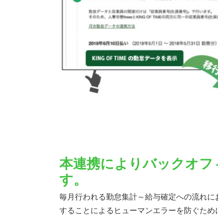
本連携によりバックオフ
す。
毎月行われる勤怠集計～給与確定への流れに
することによるヒューマンエラーを防ぐため