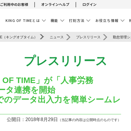
|
|
ご利用中のお客様
オンラインヘルプ
ログイン
E
KING OF TIMEとは
機能
打刻方法
お役立ち情報
IME（キングオブタイム）
ニュース
プレスリリース
プレスリリース
OF TIME」が「人事労務
るデータ連携を開始
でのデータ出入力を簡単シームレ
公開日：2018年8月29日
（当記事の内容は公開時点のものです）