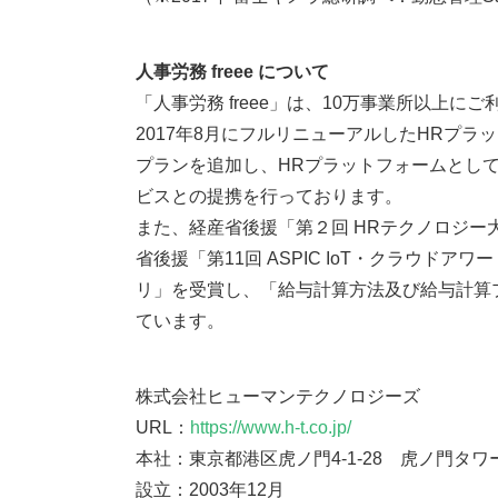
人事労務 freee について
「人事労務 freee」は、10万事業所以上に
2017年8月にフルリニューアルしたHRプ
プランを追加し、HRプラットフォームとし
ビスとの提携を行っております。
また、経産省後援「第２回 HRテクノロジ
省後援「第11回 ASPIC IoT・クラウドア
リ」を受賞し、「給与計算方法及び給与計算プ
ています。
株式会社ヒューマンテクノロジーズ
URL：
https://www.h-t.co.jp/
本社：東京都港区虎ノ門4-1-28 虎ノ門タワ
設立：2003年12月