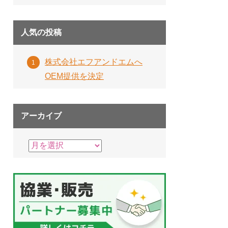
人気の投稿
株式会社エフアンドエムへ
OEM提供を決定
アーカイブ