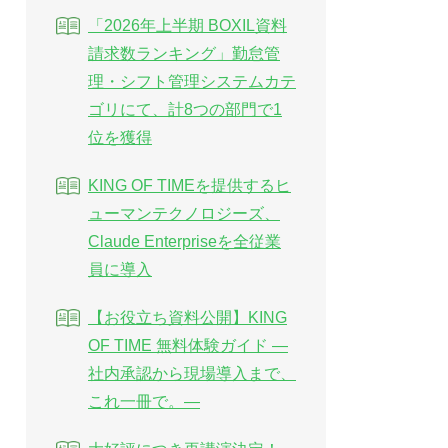
「2026年上半期 BOXIL資料
請求数ランキング」勤怠管
理・シフト管理システムカテ
ゴリにて、計8つの部門で1
位を獲得
KING OF TIMEを提供するヒ
ューマンテクノロジーズ、
Claude Enterpriseを全従業
員に導入
【お役立ち資料公開】KING
OF TIME 無料体験ガイド ―
社内承認から現場導入まで、
これ一冊で。―