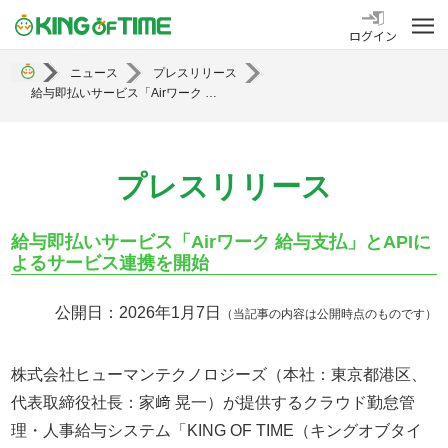
勤怠管理システム KING OF TIME
ログイン
ニュース
プレスリリース
給与即払いサービス「Airワーク 給与支払」とAPIによるサービス連携を開始
プレスリリース
給与即払いサービス「Airワーク 給与支払」とAPIに
よるサービス連携を開始
公開日：2026年1月7日
（当記事の内容は公開時点のものです）
株式会社ヒューマンテクノロジーズ（本社：東京都港区、
代表取締役社長：家﨑 晃一）が提供するクラウド勤怠管
理・人事給与システム「KING OF TIME（キングオブタイ