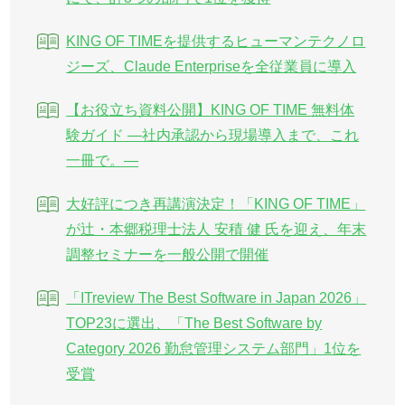
KING OF TIMEを提供するヒューマンテクノロ
ジーズ、Claude Enterpriseを全従業員に導入
【お役立ち資料公開】KING OF TIME 無料体
験ガイド ―社内承認から現場導入まで、これ
一冊で。―
大好評につき再講演決定！「KING OF TIME」
が辻・本郷税理士法人 安積 健 氏を迎え、年末
調整セミナーを一般公開で開催
「ITreview The Best Software in Japan 2026」
TOP23に選出、「The Best Software by
Category 2026 勤怠管理システム部門」1位を
受賞