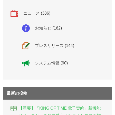
ニュース
(386)
お知らせ
(162)
プレスリリース
(144)
システム情報
(90)
最新の投稿
【重要】「KING OF TIME 電子契約」新機能