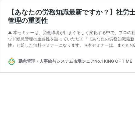
【あなたの労務知識最新ですか？】社労
管理の重要性
▲ 本セミナーは、労働環境が目まぐるしく変化する中で、プロの
ウド勤怠管理の重要性を語っていただく『【あなたの労務知識最新
性』と題した無料セミナーになります。 ※本セミナーは、まだKING 
勤怠管理・人事給与システム市場シェアNo.1 KING OF TI